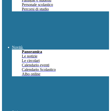
Famiglie e studenti
Personale scolastico
Percorsi di studio
Novità
Panoramica
Le notizie
Le circolari
Calendario eventi
Calendario Scolastico
Albo online