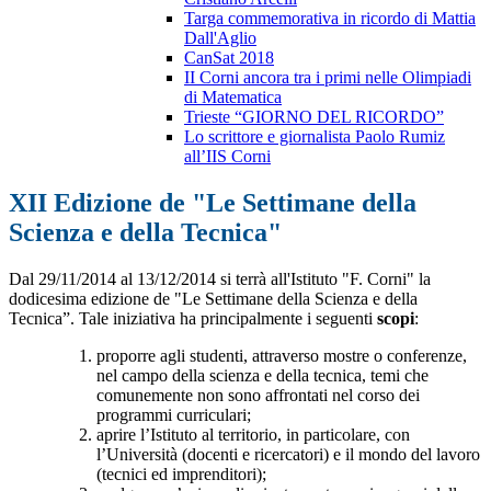
Targa commemorativa in ricordo di Mattia
Dall'Aglio
CanSat 2018
II Corni ancora tra i primi nelle Olimpiadi
di Matematica
Trieste “GIORNO DEL RICORDO”
Lo scrittore e giornalista Paolo Rumiz
all’IIS Corni
XII Edizione de "Le Settimane della
Scienza e della Tecnica"
Dal 29/11/2014 al 13/12/2014 si terrà all'Istituto "F. Corni" la
dodicesima edizione de "Le Settimane della Scienza e della
Tecnica”. Tale iniziativa ha principalmente i seguenti
scopi
:
proporre agli studenti, attraverso mostre o conferenze,
nel campo della scienza e della tecnica, temi che
comunemente non sono affrontati nel corso dei
programmi curriculari;
aprire l’Istituto al territorio, in particolare, con
l’Università (docenti e ricercatori) e il mondo del lavoro
(tecnici ed imprenditori);