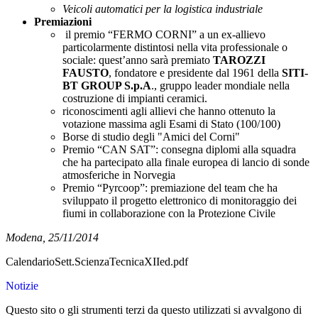
Veicoli automatici per la logistica industriale
Premiazioni
il premio “FERMO CORNI” a un ex-allievo
particolarmente distintosi nella vita professionale o
sociale: quest’anno sarà premiato
TAROZZI
FAUSTO
, fondatore e presidente dal 1961 della
SITI-
BT GROUP S.p.A
., gruppo leader mondiale nella
costruzione di impianti ceramici.
riconoscimenti agli allievi che hanno ottenuto la
votazione massima agli Esami di Stato (100/100)
Borse di studio degli "Amici del Corni"
Premio “CAN SAT”: consegna diplomi alla squadra
che ha partecipato alla finale europea di lancio di sonde
atmosferiche in Norvegia
Premio “Pyrcoop”: premiazione del team che ha
sviluppato il progetto elettronico di monitoraggio dei
fiumi in collaborazione con la Protezione Civile
Modena, 25/11/2014
CalendarioSett.ScienzaTecnicaXIIed.pdf
Notizie
Questo sito o gli strumenti terzi da questo utilizzati si avvalgono di