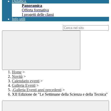
Didattica
Panoramica
Offerta formativa
I progetti delle classi
Info utili
Campo di ricerca per le pagine del sito
Home
>
Novità
>
Calendario eventi
>
Galleria Eventi
>
-Galleria Eventi anni precedenti
>
XII Edizione de "Le Settimane della Scienza e della Tecnica"