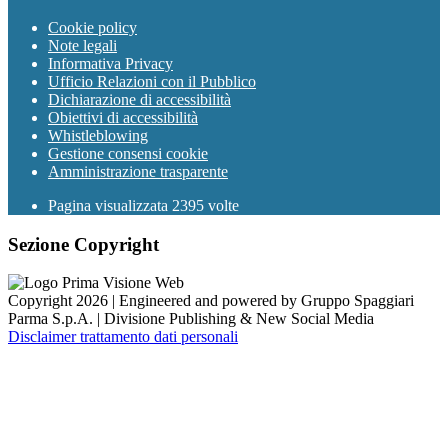
Cookie policy
Note legali
Informativa Privacy
Ufficio Relazioni con il Pubblico
Dichiarazione di accessibilità
Obiettivi di accessibilità
Whistleblowing
Gestione consensi cookie
Amministrazione trasparente
Pagina visualizzata
2395
volte
Sezione Copyright
Copyright 2026 | Engineered and powered by Gruppo Spaggiari
Parma S.p.A. | Divisione Publishing & New Social Media
Disclaimer trattamento dati personali