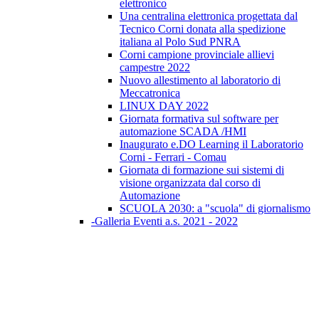
elettronico
Una centralina elettronica progettata dal
Tecnico Corni donata alla spedizione
italiana al Polo Sud PNRA
Corni campione provinciale allievi
campestre 2022
Nuovo allestimento al laboratorio di
Meccatronica
LINUX DAY 2022
Giornata formativa sul software per
automazione SCADA /HMI
Inaugurato e.DO Learning il Laboratorio
Corni - Ferrari - Comau
Giornata di formazione sui sistemi di
visione organizzata dal corso di
Automazione
SCUOLA 2030: a "scuola" di giornalismo
-Galleria Eventi a.s. 2021 - 2022