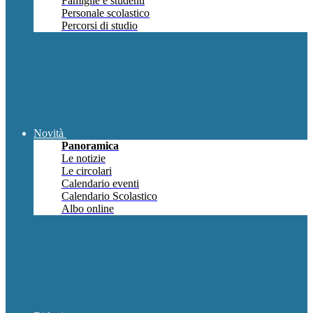
Famiglie e studenti
Personale scolastico
Percorsi di studio
Novità
Panoramica
Le notizie
Le circolari
Calendario eventi
Calendario Scolastico
Albo online