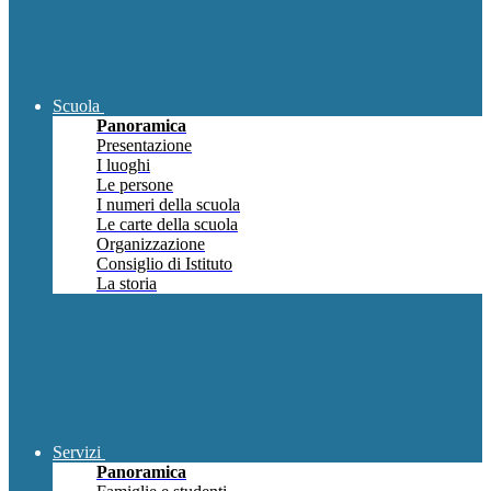
Scuola
Panoramica
Presentazione
I luoghi
Le persone
I numeri della scuola
Le carte della scuola
Organizzazione
Consiglio di Istituto
La storia
Servizi
Panoramica