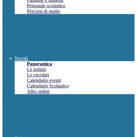
Famiglie e studenti
Personale scolastico
Percorsi di studio
Novità
Panoramica
Le notizie
Le circolari
Calendario eventi
Calendario Scolastico
Albo online