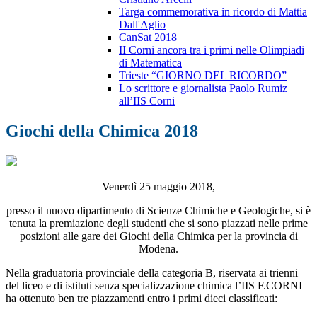
Targa commemorativa in ricordo di Mattia
Dall'Aglio
CanSat 2018
II Corni ancora tra i primi nelle Olimpiadi
di Matematica
Trieste “GIORNO DEL RICORDO”
Lo scrittore e giornalista Paolo Rumiz
all’IIS Corni
Giochi della Chimica 2018
Venerdì 25 maggio 2018,
presso il nuovo dipartimento di Scienze Chimiche e Geologiche, si è
tenuta la premiazione degli studenti che si sono piazzati nelle prime
posizioni alle gare dei Giochi della Chimica per la provincia di
Modena.
Nella graduatoria provinciale della categoria B, riservata ai trienni
del liceo e di istituti senza specializzazione chimica l’IIS F.CORNI
ha ottenuto ben tre piazzamenti entro i primi dieci classificati: