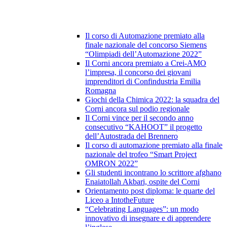
Il corso di Automazione premiato alla
finale nazionale del concorso Siemens
“Olimpiadi dell’Automazione 2022”
Il Corni ancora premiato a Crei-AMO
l’impresa, il concorso dei giovani
imprenditori di Confindustria Emilia
Romagna
Giochi della Chimica 2022: la squadra del
Corni ancora sul podio regionale
Il Corni vince per il secondo anno
consecutivo “KAHOOT” il progetto
dell’Autostrada del Brennero
Il corso di automazione premiato alla finale
nazionale del trofeo “Smart Project
OMRON 2022”
Gli studenti incontrano lo scrittore afghano
Enaiatollah Akbari, ospite del Corni
Orientamento post diploma: le quarte del
Liceo a IntotheFuture
“Celebrating Languages”: un modo
innovativo di insegnare e di apprendere