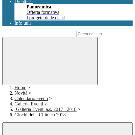
Didattica
Panoramica
Offerta formativa
I progetti delle classi
Info utili
Campo di ricerca per le pagine del sito
Home
>
Novità
>
Calendario eventi
>
Galleria Eventi
>
-Galleria Eventi a.s. 2017 - 2018
>
Giochi della Chimica 2018