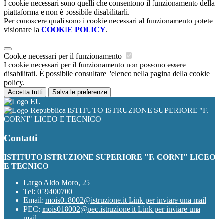
I cookie necessari sono quelli che consentono il funzionamento della
piattaforma e non è possibile disabilitarli.
Per conoscere quali sono i cookie necessari al funzionamento potete
visionare la
COOKIE POLICY
.
Cookie necessari per il funzionamento
I cookie necessari per il funzionamento non possono essere
disabilitati. È possibile consultare l'elenco nella pagina della cookie
policy.
Accetta tutti
Salva le preferenze
ISTITUTO ISTRUZIONE SUPERIORE "F.
CORNI" LICEO E TECNICO
Contatti
ISTITUTO ISTRUZIONE SUPERIORE "F. CORNI" LICEO
E TECNICO
Largo Aldo Moro, 25
Tel:
059400700
Email:
mois018002@istruzione.it
Link per inviare una mail
PEC:
mois018002@pec.istruzione.it
Link per inviare una
mail