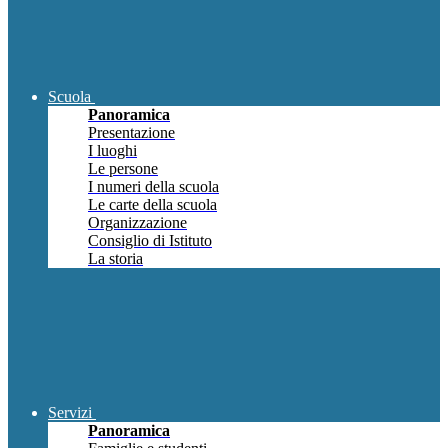
Scuola
Panoramica
Presentazione
I luoghi
Le persone
I numeri della scuola
Le carte della scuola
Organizzazione
Consiglio di Istituto
La storia
Servizi
Panoramica