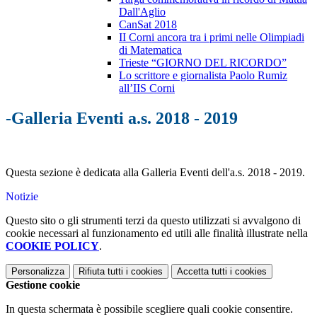
Dall'Aglio
CanSat 2018
II Corni ancora tra i primi nelle Olimpiadi
di Matematica
Trieste “GIORNO DEL RICORDO”
Lo scrittore e giornalista Paolo Rumiz
all’IIS Corni
-Galleria Eventi a.s. 2018 - 2019
Questa sezione è dedicata alla Galleria Eventi dell'a.s. 2018 - 2019.
Notizie
Questo sito o gli strumenti terzi da questo utilizzati si avvalgono di
cookie necessari al funzionamento ed utili alle finalità illustrate nella
COOKIE POLICY
.
Personalizza
Rifiuta tutti
i cookies
Accetta tutti
i cookies
Gestione cookie
In questa schermata è possibile scegliere quali cookie consentire.