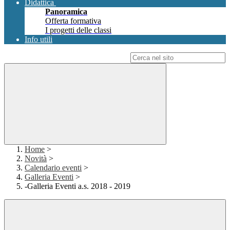
Didattica
Panoramica
Offerta formativa
I progetti delle classi
Info utili
Campo di ricerca per le pagine del sito
Home
>
Novità
>
Calendario eventi
>
Galleria Eventi
>
-Galleria Eventi a.s. 2018 - 2019