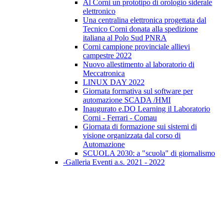
Al Corni un prototipo di orologio siderale
elettronico
Una centralina elettronica progettata dal
Tecnico Corni donata alla spedizione
italiana al Polo Sud PNRA
Corni campione provinciale allievi
campestre 2022
Nuovo allestimento al laboratorio di
Meccatronica
LINUX DAY 2022
Giornata formativa sul software per
automazione SCADA /HMI
Inaugurato e.DO Learning il Laboratorio
Corni - Ferrari - Comau
Giornata di formazione sui sistemi di
visione organizzata dal corso di
Automazione
SCUOLA 2030: a "scuola" di giornalismo
-Galleria Eventi a.s. 2021 - 2022