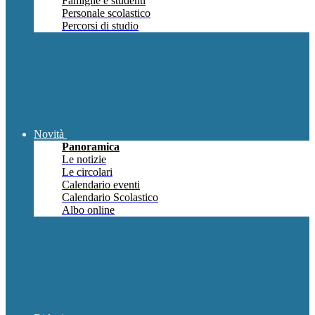
Famiglie e studenti
Personale scolastico
Percorsi di studio
Novità
Panoramica
Le notizie
Le circolari
Calendario eventi
Calendario Scolastico
Albo online