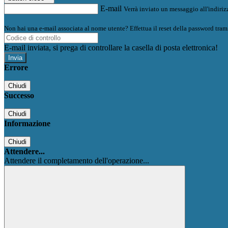
E-mail
Verrà inviato un messaggio all'indirizz
Non hai una e-mail associata al nome utente? Effettua il reset della password tram
E-mail inviata, si prega di controllare la casella di posta elettronica!
Errore
Chiudi
Successo
Chiudi
Informazione
Chiudi
Attendere...
Attendere il completamento dell'operazione...