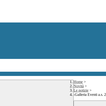
Home
>
Novità
>
Le notizie
>
-Galleria Eventi a.s.