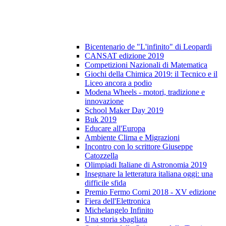
Bicentenario de "L'infinito" di Leopardi
CANSAT edizione 2019
Competizioni Nazionali di Matematica
Giochi della Chimica 2019: il Tecnico e il
Liceo ancora a podio
Modena Wheels - motori, tradizione e
innovazione
School Maker Day 2019
Buk 2019
Educare all'Europa
Ambiente Clima e Migrazioni
Incontro con lo scrittore Giuseppe
Catozzella
Olimpiadi Italiane di Astronomia 2019
Insegnare la letteratura italiana oggi: una
difficile sfida
Premio Fermo Corni 2018 - XV edizione
Fiera dell'Elettronica
Michelangelo Infinito
Una storia sbagliata