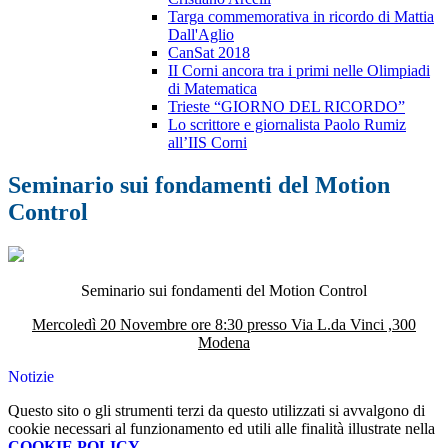
Targa commemorativa in ricordo di Mattia
Dall'Aglio
CanSat 2018
II Corni ancora tra i primi nelle Olimpiadi
di Matematica
Trieste “GIORNO DEL RICORDO”
Lo scrittore e giornalista Paolo Rumiz
all’IIS Corni
Seminario sui fondamenti del Motion
Control
Seminario sui fondamenti del Motion Control
Mercoledì 20 Novembre ore 8:30 presso Via L.da Vinci ,300
Modena
Notizie
Questo sito o gli strumenti terzi da questo utilizzati si avvalgono di
cookie necessari al funzionamento ed utili alle finalità illustrate nella
COOKIE POLICY
.