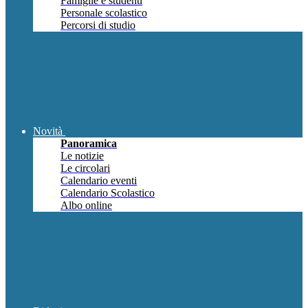
Famiglie e studenti
Personale scolastico
Percorsi di studio
Novità
Panoramica
Le notizie
Le circolari
Calendario eventi
Calendario Scolastico
Albo online