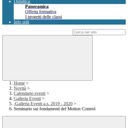
Didattica
Panoramica
Offerta formativa
I progetti delle classi
Info utili
Campo di ricerca per le pagine del sito
Home
>
Novità
>
Calendario eventi
>
Galleria Eventi
>
-Galleria Eventi a.s. 2019 - 2020
>
Seminario sui fondamenti del Motion Control