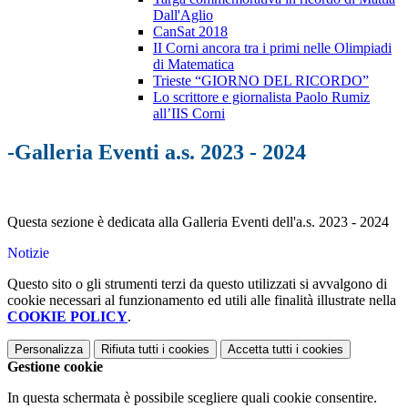
Dall'Aglio
CanSat 2018
II Corni ancora tra i primi nelle Olimpiadi
di Matematica
Trieste “GIORNO DEL RICORDO”
Lo scrittore e giornalista Paolo Rumiz
all’IIS Corni
-Galleria Eventi a.s. 2023 - 2024
Questa sezione è dedicata alla Galleria Eventi dell'a.s. 2023 - 2024
Notizie
Questo sito o gli strumenti terzi da questo utilizzati si avvalgono di
cookie necessari al funzionamento ed utili alle finalità illustrate nella
COOKIE POLICY
.
Personalizza
Rifiuta tutti
i cookies
Accetta tutti
i cookies
Gestione cookie
In questa schermata è possibile scegliere quali cookie consentire.