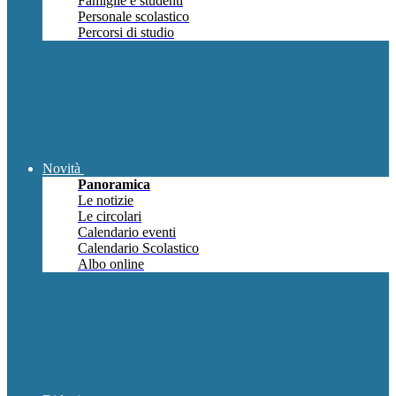
Famiglie e studenti
Personale scolastico
Percorsi di studio
Novità
Panoramica
Le notizie
Le circolari
Calendario eventi
Calendario Scolastico
Albo online