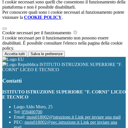
I cookie necessari sono quelli che consentono il funzionamento della
piattaforma e non è possibile disabilitarli.
Per conoscere quali sono i cookie necessari al funzionamento potete
visionare la
COOKIE POLICY
.
Cookie necessari per il funzionamento
I cookie necessari per il funzionamento non possono essere
disabilitati. È possibile consultare l'elenco nella pagina della cookie
policy.
Accetta tutti
Salva le preferenze
ISTITUTO ISTRUZIONE SUPERIORE "F.
CORNI" LICEO E TECNICO
Contatti
ISTITUTO ISTRUZIONE SUPERIORE "F. CORNI" LICEO
E TECNICO
Largo Aldo Moro, 25
Tel:
059400700
Email:
mois018002@istruzione.it
Link per inviare una mail
PEC:
mois018002@pec.istruzione.it
Link per inviare una
mail