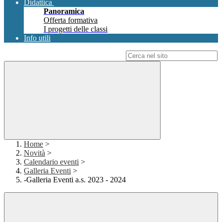
Didattica
Panoramica
Offerta formativa
I progetti delle classi
Info utili
Campo di ricerca per le pagine del sito
Home
>
Novità
>
Calendario eventi
>
Galleria Eventi
>
-Galleria Eventi a.s. 2023 - 2024