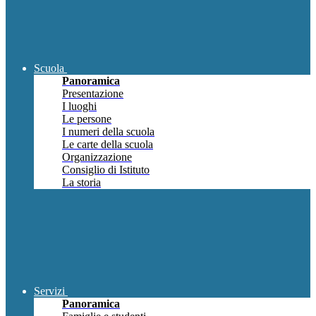
Scuola
Panoramica
Presentazione
I luoghi
Le persone
I numeri della scuola
Le carte della scuola
Organizzazione
Consiglio di Istituto
La storia
Servizi
Panoramica