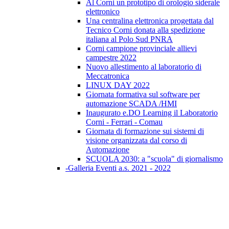
Al Corni un prototipo di orologio siderale
elettronico
Una centralina elettronica progettata dal
Tecnico Corni donata alla spedizione
italiana al Polo Sud PNRA
Corni campione provinciale allievi
campestre 2022
Nuovo allestimento al laboratorio di
Meccatronica
LINUX DAY 2022
Giornata formativa sul software per
automazione SCADA /HMI
Inaugurato e.DO Learning il Laboratorio
Corni - Ferrari - Comau
Giornata di formazione sui sistemi di
visione organizzata dal corso di
Automazione
SCUOLA 2030: a "scuola" di giornalismo
-Galleria Eventi a.s. 2021 - 2022