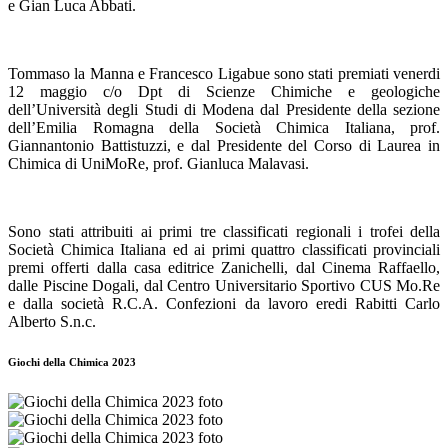
e Gian Luca Abbati.
Tommaso la Manna e Francesco Ligabue sono stati premiati venerdi
12 maggio c/o Dpt di Scienze Chimiche e geologiche
dell’Università degli Studi di Modena dal Presidente della sezione
dell’Emilia Romagna della Società Chimica Italiana, prof.
Giannantonio Battistuzzi, e dal Presidente del Corso di Laurea in
Chimica di UniMoRe, prof. Gianluca Malavasi.
Sono stati attribuiti ai primi tre classificati regionali i trofei della
Società Chimica Italiana ed ai primi quattro classificati provinciali
premi offerti dalla casa editrice Zanichelli, dal Cinema Raffaello,
dalle Piscine Dogali, dal Centro Universitario Sportivo CUS Mo.Re
e dalla società R.C.A. Confezioni da lavoro eredi Rabitti Carlo
Alberto S.n.c.
Giochi della Chimica 2023