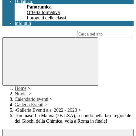
Didattica
Panoramica
Offerta formativa
I progetti delle classi
Info utili
Campo di ricerca per le pagine del sito
Home
>
Novità
>
Calendario eventi
>
Galleria Eventi
>
-Galleria Eventi a.s. 2022 - 2023
>
Tommaso La Manna (2B LSA), secondo nella fase regionale
dei Giochi della Chimica, vola a Roma in finale!