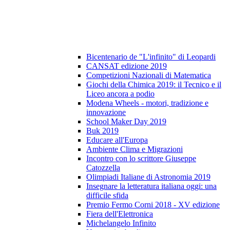
Bicentenario de "L'infinito" di Leopardi
CANSAT edizione 2019
Competizioni Nazionali di Matematica
Giochi della Chimica 2019: il Tecnico e il
Liceo ancora a podio
Modena Wheels - motori, tradizione e
innovazione
School Maker Day 2019
Buk 2019
Educare all'Europa
Ambiente Clima e Migrazioni
Incontro con lo scrittore Giuseppe
Catozzella
Olimpiadi Italiane di Astronomia 2019
Insegnare la letteratura italiana oggi: una
difficile sfida
Premio Fermo Corni 2018 - XV edizione
Fiera dell'Elettronica
Michelangelo Infinito