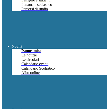
Famiglie e studenti
Personale scolastico
Percorsi di studio
Novità
Panoramica
Le notizie
Le circolari
Calendario eventi
Calendario Scolastico
Albo online