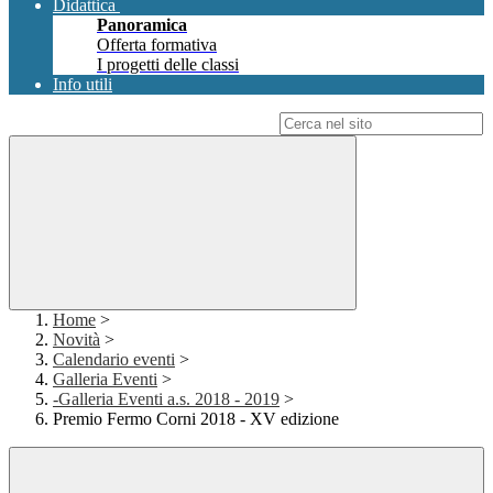
Didattica
Panoramica
Offerta formativa
I progetti delle classi
Info utili
Campo di ricerca per le pagine del sito
Home
>
Novità
>
Calendario eventi
>
Galleria Eventi
>
-Galleria Eventi a.s. 2018 - 2019
>
Premio Fermo Corni 2018 - XV edizione