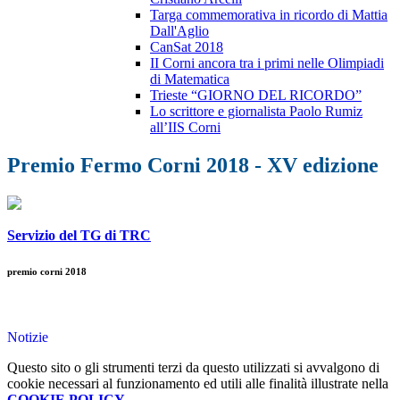
Targa commemorativa in ricordo di Mattia
Dall'Aglio
CanSat 2018
II Corni ancora tra i primi nelle Olimpiadi
di Matematica
Trieste “GIORNO DEL RICORDO”
Lo scrittore e giornalista Paolo Rumiz
all’IIS Corni
Premio Fermo Corni 2018 - XV edizione
Servizio del TG di TRC
premio corni 2018
Notizie
Questo sito o gli strumenti terzi da questo utilizzati si avvalgono di
cookie necessari al funzionamento ed utili alle finalità illustrate nella
COOKIE POLICY
.