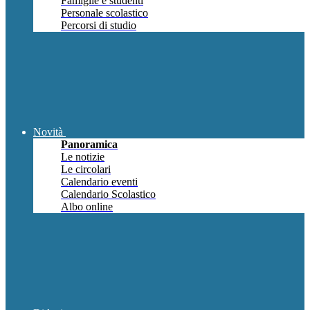
Famiglie e studenti
Personale scolastico
Percorsi di studio
Novità
Panoramica
Le notizie
Le circolari
Calendario eventi
Calendario Scolastico
Albo online