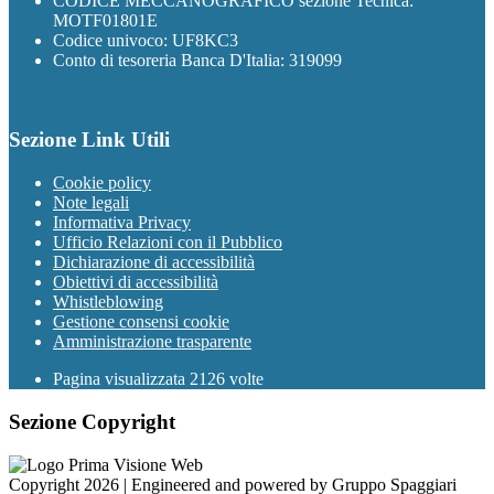
CODICE MECCANOGRAFICO sezione Tecnica:
MOTF01801E
Codice univoco: UF8KC3
Conto di tesoreria Banca D'Italia: 319099
Sezione Link Utili
Cookie policy
Note legali
Informativa Privacy
Ufficio Relazioni con il Pubblico
Dichiarazione di accessibilità
Obiettivi di accessibilità
Whistleblowing
Gestione consensi cookie
Amministrazione trasparente
Pagina visualizzata
2126
volte
Sezione Copyright
Copyright 2026 | Engineered and powered by Gruppo Spaggiari