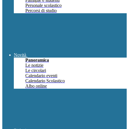
Famiglie e studenti
Personale scolastico
Percorsi di studio
Novità
Panoramica
Le notizie
Le circolari
Calendario eventi
Calendario Scolastico
Albo online