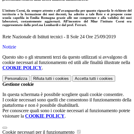
L’istituto Corni, da sempre attento e all’avanguardia per quanto riguarda le richieste del
territorio e la formazione dei suoi docenti, ha aderito a tale Rete e si propone come
scuola capofila in Emilia Romagna grazie alle sue competenze e alla validità dei suoi
laboratori, costantemente aggiornati. All’incontro del Miur l’istituto Corni era
rappresentato dalla prof.ssa Lombardi e dal prof. Ferrari.
Rete Nazionale di Istituti tecnici - Il Sole 24 Ore 25/09/2019
Notizie
Questo sito o gli strumenti terzi da questo utilizzati si avvalgono di
cookie necessari al funzionamento ed utili alle finalità illustrate nella
COOKIE POLICY
.
Personalizza
Rifiuta tutti
i cookies
Accetta tutti
i cookies
Gestione cookie
In questa schermata è possibile scegliere quali cookie consentire.
I cookie necessari sono quelli che consentono il funzionamento della
piattaforma e non è possibile disabilitarli.
Per conoscere quali sono i cookie necessari al funzionamento potete
visionare la
COOKIE POLICY
.
Cookie necessari per il funzionamento