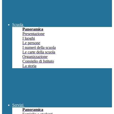
Scuola
Panoramica
Presentazione
I luoghi
Le persone
I numeri della scuola
Le carte della scuola
Organizzazione
Consiglio di Istituto
La storia
Servizi
Panoramica