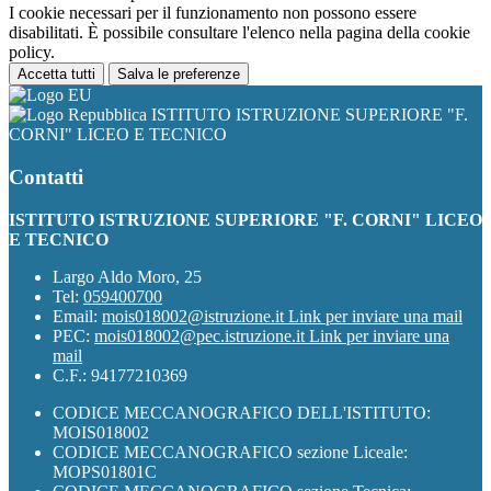
I cookie necessari per il funzionamento non possono essere
disabilitati. È possibile consultare l'elenco nella pagina della cookie
policy.
Accetta tutti
Salva le preferenze
ISTITUTO ISTRUZIONE SUPERIORE "F.
CORNI" LICEO E TECNICO
Contatti
ISTITUTO ISTRUZIONE SUPERIORE "F. CORNI" LICEO
E TECNICO
Largo Aldo Moro, 25
Tel:
059400700
Email:
mois018002@istruzione.it
Link per inviare una mail
PEC:
mois018002@pec.istruzione.it
Link per inviare una
mail
C.F.: 94177210369
CODICE MECCANOGRAFICO DELL'ISTITUTO:
MOIS018002
CODICE MECCANOGRAFICO sezione Liceale:
MOPS01801C