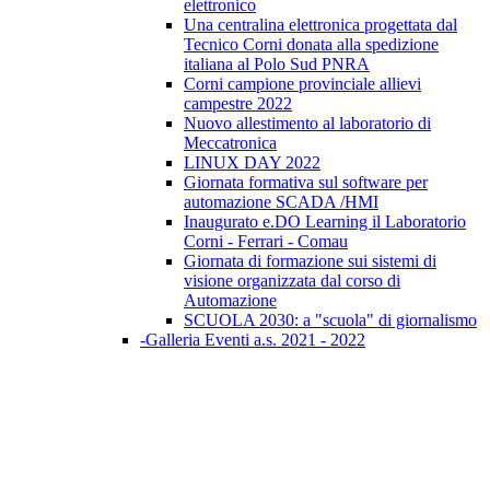
elettronico
Una centralina elettronica progettata dal
Tecnico Corni donata alla spedizione
italiana al Polo Sud PNRA
Corni campione provinciale allievi
campestre 2022
Nuovo allestimento al laboratorio di
Meccatronica
LINUX DAY 2022
Giornata formativa sul software per
automazione SCADA /HMI
Inaugurato e.DO Learning il Laboratorio
Corni - Ferrari - Comau
Giornata di formazione sui sistemi di
visione organizzata dal corso di
Automazione
SCUOLA 2030: a "scuola" di giornalismo
-Galleria Eventi a.s. 2021 - 2022