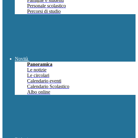
Famiglie e studenti
Personale scolastico
Percorsi di studio
Novità
Panoramica
Le notizie
Le circolari
Calendario eventi
Calendario Scolastico
Albo online