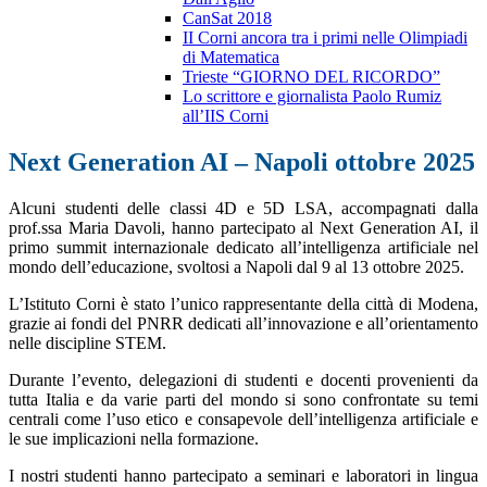
CanSat 2018
II Corni ancora tra i primi nelle Olimpiadi
di Matematica
Trieste “GIORNO DEL RICORDO”
Lo scrittore e giornalista Paolo Rumiz
all’IIS Corni
Next Generation AI – Napoli ottobre 2025
Alcuni studenti delle classi 4D e 5D LSA, accompagnati dalla
prof.ssa Maria Davoli, hanno partecipato al Next Generation AI, il
primo summit internazionale dedicato all’intelligenza artificiale nel
mondo dell’educazione, svoltosi a Napoli dal 9 al 13 ottobre 2025.
L’Istituto Corni è stato l’unico rappresentante della città di Modena,
grazie ai fondi del PNRR dedicati all’innovazione e all’orientamento
nelle discipline STEM.
Durante l’evento, delegazioni di studenti e docenti provenienti da
tutta Italia e da varie parti del mondo si sono confrontate su temi
centrali come l’uso etico e consapevole dell’intelligenza artificiale e
le sue implicazioni nella formazione.
I nostri studenti hanno partecipato a seminari e laboratori in lingua