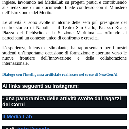
inglese, lavorando nel MediaLab su progetti pratici e contribuendo
alla redazione di un documento finale condiviso con il Ministero
dell’Istruzione e del Merito.
Le attività si sono svolte in alcune delle sedi più prestigiose del
centro storico di Napoli — il Teatro San Carlo, Palazzo Reale,
Piazza del Plebiscito e la Stazione Marittima — offrendo ai
partecipanti un contesto unico di confronto e crescita.
L’esperienza, intensa e stimolante, ha rappresentato per i nostri
studenti un’importante occasione di formazione e apertura verso le
nuove frontiere dell’innovazione e della collaborazione
internazionale.
Dialogo con l'intelligenza artificiale realizzato nel corso di NextGen AI
Ai links seguenti su Instagram:
- una panoramica delle attività svolte dai ragazzi
del Corni
Il Media Lab
- e di
tutto l'evento