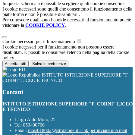
In questa schermata è possibile scegliere quali cookie consentire.
I cookie necessari sono quelli che consentono il funzionamento della
piattaforma e non è possibile disabilitarli.
Per conoscere quali sono i cookie necessari al funzionamento potete
visionare la
COOKIE POLICY
.
Cookie necessari per il funzionamento
I cookie necessari per il funzionamento non possono essere
disabilitati. È possibile consultare l'elenco nella pagina della cookie
policy.
Accetta tutti
Salva le preferenze
ISTITUTO ISTRUZIONE SUPERIORE "F.
CORNI" LICEO E TECNICO
Contatti
ISTITUTO ISTRUZIONE SUPERIORE "F. CORNI" LICEO
E TECNICO
Largo Aldo Moro, 25
Tel:
059400700
Email:
mois018002@istruzione.it
Link per inviare una mail