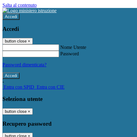
Salta al contenuto
Accedi
Accedi
button close
×
Nome Utente
Password
Password dimenticata?
-
Entra con SPID
Entra con CIE
Seleziona utente
button close
×
Recupero password
button close
×