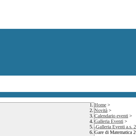
Home
>
Novità
>
Calendario eventi
>
Galleria Eventi
>
-Galleria Eventi a.s.
Gare di Matematica 20