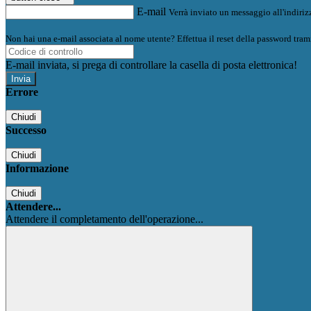
E-mail
Verrà inviato un messaggio all'indirizz
Non hai una e-mail associata al nome utente? Effettua il reset della password tram
E-mail inviata, si prega di controllare la casella di posta elettronica!
Errore
Chiudi
Successo
Chiudi
Informazione
Chiudi
Attendere...
Attendere il completamento dell'operazione...