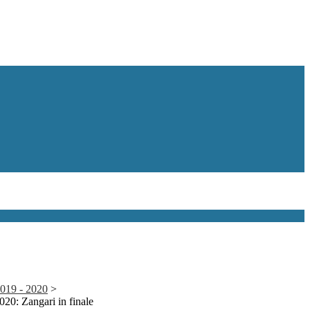
 2019 - 2020
>
20: Zangari in finale