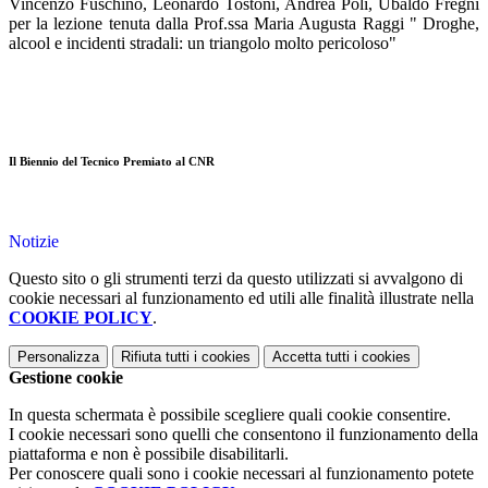
Vincenzo Fuschino, Leonardo Tostoni, Andrea Poli, Ubaldo Fregni
per la lezione tenuta dalla Prof.ssa Maria Augusta Raggi " Droghe,
alcool e incidenti stradali: un triangolo molto pericoloso"
Il Biennio del Tecnico Premiato al CNR
Notizie
Questo sito o gli strumenti terzi da questo utilizzati si avvalgono di
cookie necessari al funzionamento ed utili alle finalità illustrate nella
COOKIE POLICY
.
Personalizza
Rifiuta tutti
i cookies
Accetta tutti
i cookies
Gestione cookie
In questa schermata è possibile scegliere quali cookie consentire.
I cookie necessari sono quelli che consentono il funzionamento della
piattaforma e non è possibile disabilitarli.
Per conoscere quali sono i cookie necessari al funzionamento potete