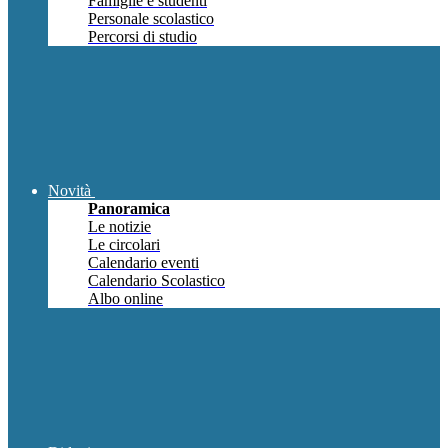
Famiglie e studenti
Personale scolastico
Percorsi di studio
Novità
Panoramica
Le notizie
Le circolari
Calendario eventi
Calendario Scolastico
Albo online