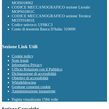
MOIS018002
CODICE MECCANOGRAFICO sezione Liceale:
MOPS01801C
CODICE MECCANOGRAFICO sezione Tecnica:
MOTF01801E
Codice univoco: UF8KC3
Conto di tesoreria Banca D'Italia: 319099
Sezione Link Utili
Cookie policy
Note legali
Informativa Privacy
Ufficio Relazioni con il Pubblico
Dichiarazione di accessibilità
Obiettivi di accessibilità
Whistleblowing
Gestione consensi cookie
Amministrazione trasparente
Pagina visualizzata
1584
volte
Sezione Copyright