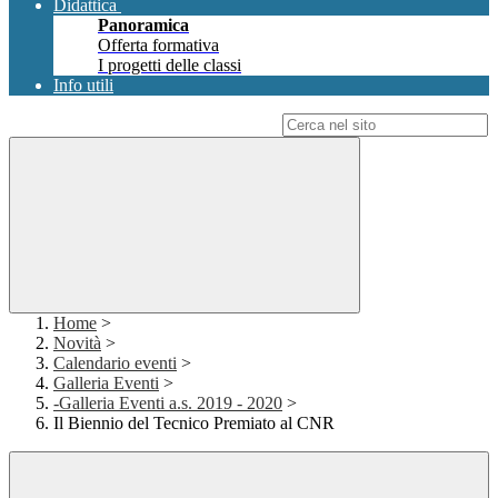
Didattica
Panoramica
Offerta formativa
I progetti delle classi
Info utili
Campo di ricerca per le pagine del sito
Home
>
Novità
>
Calendario eventi
>
Galleria Eventi
>
-Galleria Eventi a.s. 2019 - 2020
>
Il Biennio del Tecnico Premiato al CNR