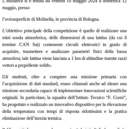
L’iniziativa si è tenuta da venerdì 10 maggio 2024 a domenica 12
maggio, presso
l’aviosuperficie di Molinella, in provincia di Bologna.
L’obiettivo principale della competizione è quello di realizzare una
mini sonda atmosferica, delle dimensioni di una lattina (da cui il
termine CAN Sat) contenente circuiti elettronici in grado di
acquisire, trasmettere e analizzare parametri fisici della bassa
atmosfera; tale lattina viene lanciata a 1 km di altitudine tramite razzi
vettori a propellente solido.
Gli studenti, oltre a compiere una missione primaria con
l’acquisizione di dati standard, erano chiamati anche ad ideare una
missione secondaria capace di implementare innovazioni scientifiche
originali. In particolare, la squadra dell’Istituto Tecnico “F. Corni”,
ha progettato e realizzato un innovativo dispositivo per la rilevazione
della temperatura con tempi di risposta ridottissimi e la pratica
eliminazione dell’inerzia termica.