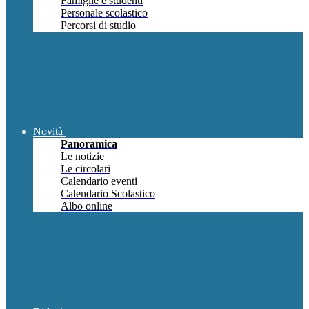
Famiglie e studenti
Personale scolastico
Percorsi di studio
Novità
Panoramica
Le notizie
Le circolari
Calendario eventi
Calendario Scolastico
Albo online