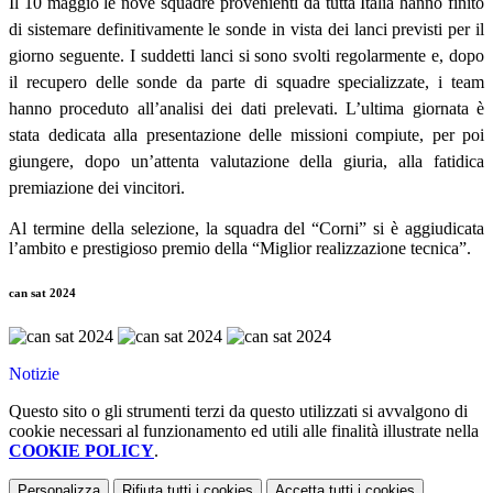
Il 10 maggio le nove squadre provenienti da tutta Italia hanno finito
di sistemare definitivamente le sonde in vista dei lanci previsti per il
giorno seguente. I suddetti lanci si sono svolti regolarmente e, dopo
il recupero delle sonde da parte di squadre specializzate, i team
hanno proceduto all’analisi dei dati prelevati. L’ultima giornata è
stata dedicata alla presentazione delle missioni compiute, per poi
giungere, dopo un’attenta valutazione della giuria, alla fatidica
premiazione dei vincitori.
Al termine della selezione, la squadra del “Corni” si è aggiudicata
l’ambito e prestigioso premio della “Miglior realizzazione tecnica”.
can sat 2024
Notizie
Questo sito o gli strumenti terzi da questo utilizzati si avvalgono di
cookie necessari al funzionamento ed utili alle finalità illustrate nella
COOKIE POLICY
.
Personalizza
Rifiuta tutti
i cookies
Accetta tutti
i cookies