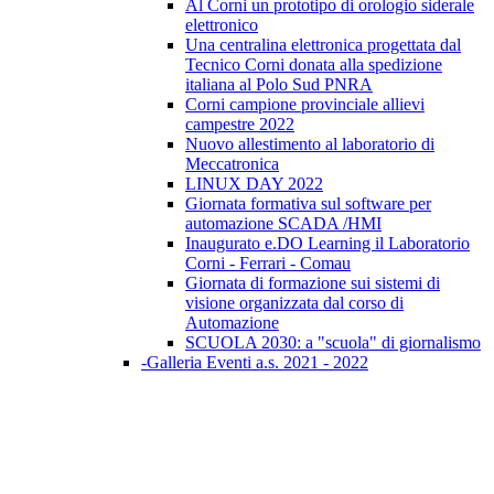
Al Corni un prototipo di orologio siderale
elettronico
Una centralina elettronica progettata dal
Tecnico Corni donata alla spedizione
italiana al Polo Sud PNRA
Corni campione provinciale allievi
campestre 2022
Nuovo allestimento al laboratorio di
Meccatronica
LINUX DAY 2022
Giornata formativa sul software per
automazione SCADA /HMI
Inaugurato e.DO Learning il Laboratorio
Corni - Ferrari - Comau
Giornata di formazione sui sistemi di
visione organizzata dal corso di
Automazione
SCUOLA 2030: a "scuola" di giornalismo
-Galleria Eventi a.s. 2021 - 2022