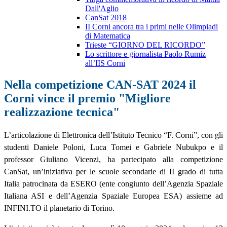
Dall'Aglio
CanSat 2018
II Corni ancora tra i primi nelle Olimpiadi
di Matematica
Trieste “GIORNO DEL RICORDO”
Lo scrittore e giornalista Paolo Rumiz
all’IIS Corni
Nella competizione CAN-SAT 2024 il
Corni vince il premio "Migliore
realizzazione tecnica"
L’articolazione di Elettronica dell’Istituto Tecnico “F. Corni”, con gli
studenti Daniele Poloni, Luca Tomei e Gabriele Nubukpo e il
professor Giuliano Vicenzi, ha partecipato alla competizione
CanSat, un’iniziativa per le scuole secondarie di II grado di tutta
Italia patrocinata da ESERO (ente congiunto dell’Agenzia Spaziale
Italiana ASI e dell’Agenzia Spaziale Europea ESA) assieme ad
INFINI.TO il planetario di Torino.