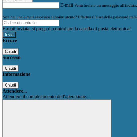
E-mail
Verrà inviato un messaggio all'indirizz
Non hai una e-mail associata al nome utente? Effettua il reset della password tram
E-mail inviata, si prega di controllare la casella di posta elettronica!
Errore
Chiudi
Successo
Chiudi
Informazione
Chiudi
Attendere...
Attendere il completamento dell'operazione...