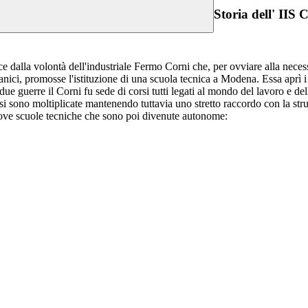
Storia dell' IIS 
e dalla volontà dell'industriale Fermo Corni che, per ovviare alla necess
nici, promosse l'istituzione di una scuola tecnica a Modena. Essa aprì i
 due guerre il Corni fu sede di corsi tutti legati al mondo del lavoro e de
 si sono moltiplicate mantenendo tuttavia uno stretto raccordo con la str
ove scuole tecniche che sono poi divenute autonome: