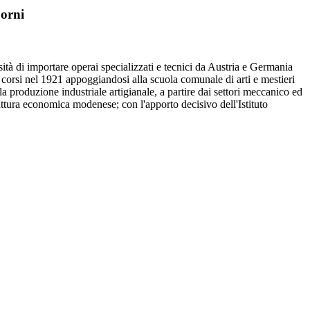
Corni
ità di importare operai specializzati e tecnici da Austria e Germania
 corsi nel 1921 appoggiandosi alla scuola comunale di arti e mestieri
lla produzione industriale artigianale, a partire dai settori meccanico ed
uttura economica modenese; con l'apporto decisivo dell'Istituto