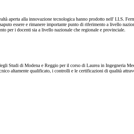
a realtà aperta alla innovazione tecnologica hanno prodotto nell' I.I.S.
a saputo essere e rimanere importante punto di riferimento a livello nazio
nto per i docenti sia a livello nazionale che regionale e provinciale.
degli Studi di Modena e Reggio per il corso di Laurea in Ingegneria Me
nico altamente qualificato, i controlli e le certificazioni di qualità attr