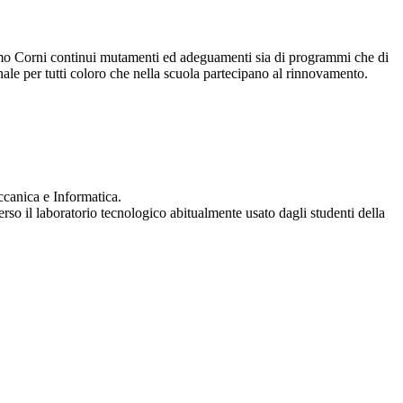
 Fermo Corni continui mutamenti ed adeguamenti sia di programmi che di
nale per tutti coloro che nella scuola partecipano al rinnovamento.
ccanica e Informatica.
averso il laboratorio tecnologico abitualmente usato dagli studenti della