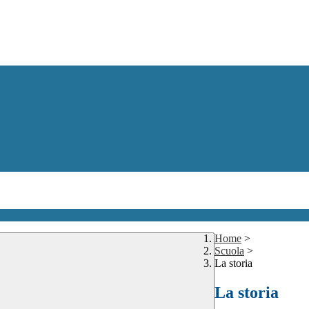
Home
>
Scuola
>
La storia
La storia