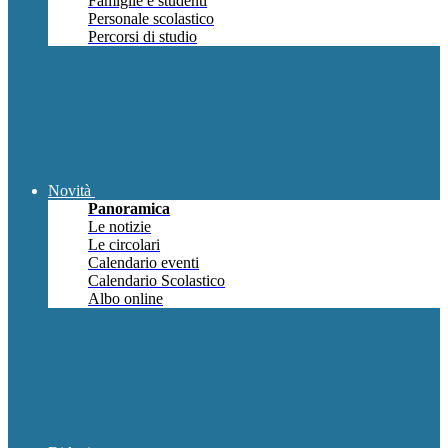
Famiglie e studenti
Personale scolastico
Percorsi di studio
Novità
Panoramica
Le notizie
Le circolari
Calendario eventi
Calendario Scolastico
Albo online