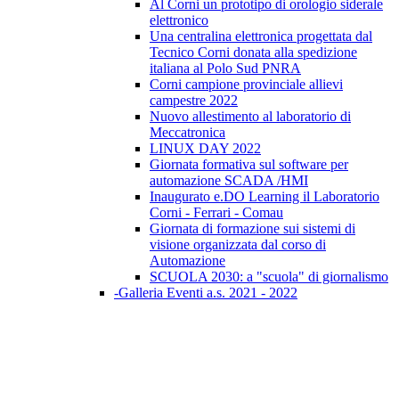
Al Corni un prototipo di orologio siderale
elettronico
Una centralina elettronica progettata dal
Tecnico Corni donata alla spedizione
italiana al Polo Sud PNRA
Corni campione provinciale allievi
campestre 2022
Nuovo allestimento al laboratorio di
Meccatronica
LINUX DAY 2022
Giornata formativa sul software per
automazione SCADA /HMI
Inaugurato e.DO Learning il Laboratorio
Corni - Ferrari - Comau
Giornata di formazione sui sistemi di
visione organizzata dal corso di
Automazione
SCUOLA 2030: a "scuola" di giornalismo
-Galleria Eventi a.s. 2021 - 2022