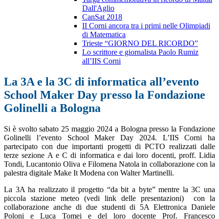
Dall'Aglio
CanSat 2018
II Corni ancora tra i primi nelle Olimpiadi
di Matematica
Trieste “GIORNO DEL RICORDO”
Lo scrittore e giornalista Paolo Rumiz
all’IIS Corni
La 3A e la 3C di informatica all’evento
School Maker Day presso la Fondazione
Golinelli a Bologna
Si è svolto sabato 25 maggio 2024 a Bologna presso la Fondazione
Golinelli l’evento School Maker Day 2024. L’IIS Corni ha
partecipato con due importanti progetti di PCTO realizzati dalle
terze sezione A e C di informatica e dai loro docenti, proff. Lidia
Tondi, Lucantonio Oliva e Filomena Natola in collaborazione con la
palestra digitale Make It Modena con Walter Martinelli.
La 3A ha realizzato il progetto “da bit a byte” mentre la 3C una
piccola stazione meteo (vedi link delle presentazioni) con la
collaborazione anche di due studenti di 5A Elettronica Daniele
Poloni e Luca Tomei e del loro docente Prof. Francesco