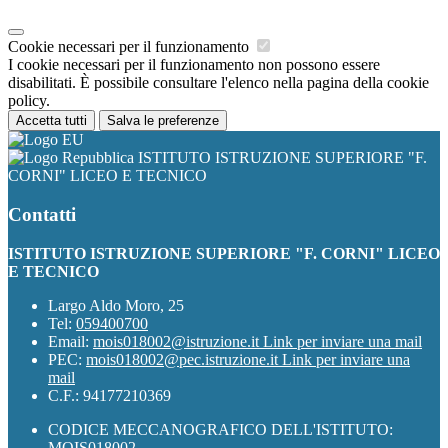
Cookie necessari per il funzionamento
I cookie necessari per il funzionamento non possono essere
disabilitati. È possibile consultare l'elenco nella pagina della cookie
policy.
Accetta tutti
Salva le preferenze
ISTITUTO ISTRUZIONE SUPERIORE "F.
CORNI" LICEO E TECNICO
Contatti
ISTITUTO ISTRUZIONE SUPERIORE "F. CORNI" LICEO
E TECNICO
Largo Aldo Moro, 25
Tel:
059400700
Email:
mois018002@istruzione.it
Link per inviare una mail
PEC:
mois018002@pec.istruzione.it
Link per inviare una
mail
C.F.: 94177210369
CODICE MECCANOGRAFICO DELL'ISTITUTO:
MOIS018002