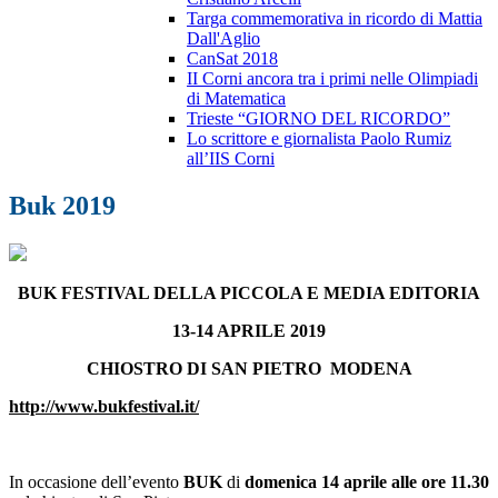
Targa commemorativa in ricordo di Mattia
Dall'Aglio
CanSat 2018
II Corni ancora tra i primi nelle Olimpiadi
di Matematica
Trieste “GIORNO DEL RICORDO”
Lo scrittore e giornalista Paolo Rumiz
all’IIS Corni
Buk 2019
BUK FESTIVAL DELLA PICCOLA E MEDIA EDITORIA
13-14 APRILE 2019
CHIOSTRO DI SAN PIETRO MODENA
http://www.bukfestival.it/
In occasione dell’evento
BUK
di
domenica 14 aprile alle ore 11.30