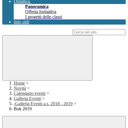
Didattica
Panoramica
Offerta formativa
I progetti delle classi
Info utili
Campo di ricerca per le pagine del sito
Home
>
Novità
>
Calendario eventi
>
Galleria Eventi
>
-Galleria Eventi a.s. 2018 - 2019
>
Buk 2019