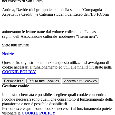
nel chiostro di San Pietro
Andrea, Davide (del gruppo teatrale della scuola “Compagnia
Aspettativa Crediti”) e Caterina studenti del Liceo dell’IIS F.Corni
animeranno le letture tratte dal volume collettaneo “La casa dei
segni” dell’Associazione culturale modenese “I semi neri”.
Siete tutti invitati!
Notizie
Questo sito o gli strumenti terzi da questo utilizzati si avvalgono di
cookie necessari al funzionamento ed utili alle finalità illustrate nella
COOKIE POLICY
.
Personalizza
Rifiuta tutti
i cookies
Accetta tutti
i cookies
Gestione cookie
In questa schermata è possibile scegliere quali cookie consentire.
I cookie necessari sono quelli che consentono il funzionamento della
piattaforma e non è possibile disabilitarli.
Per conoscere quali sono i cookie necessari al funzionamento potete
visionare la
COOKIE POLICY
.