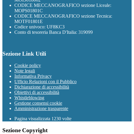
CODICE MECCANOGRAFICO sezione Liceale:
MOPS01801C
CODICE MECCANOGRAFICO sezione Tecnica:
MOTF01801E
Codice univoco: UF8KC3
Conto di tesoreria Banca D'Italia: 319099
Sezione Link Utili
Cookie policy
Note legali
Informativa Privacy
Ufficio Relazioni con il Pubblico
Dichiarazione di accessibilità
Obiettivi di accessibilità
Whistleblowing
Gestione consensi cookie
Amministrazione trasparente
Pagina visualizzata
1230
volte
Sezione Copyright