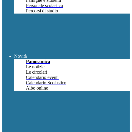
Famiglie e studenti
Personale scolastico
Percorsi di studio
Novità
Panoramica
Le notizie
Le circolari
Calendario eventi
Calendario Scolastico
Albo online