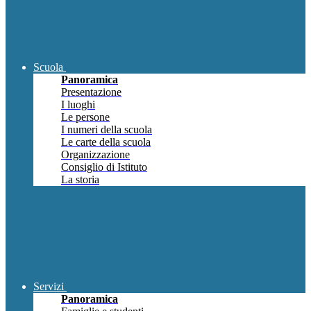
Scuola
Panoramica
Presentazione
I luoghi
Le persone
I numeri della scuola
Le carte della scuola
Organizzazione
Consiglio di Istituto
La storia
Servizi
Panoramica