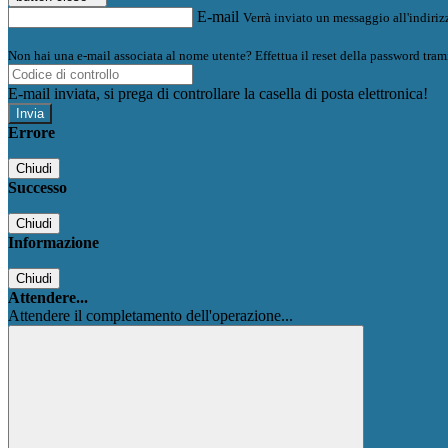
E-mail
Verrà inviato un messaggio all'indirizz
Non hai una e-mail associata al nome utente? Effettua il reset della password tram
E-mail inviata, si prega di controllare la casella di posta elettronica!
Errore
Chiudi
Successo
Chiudi
Informazione
Chiudi
Attendere...
Attendere il completamento dell'operazione...