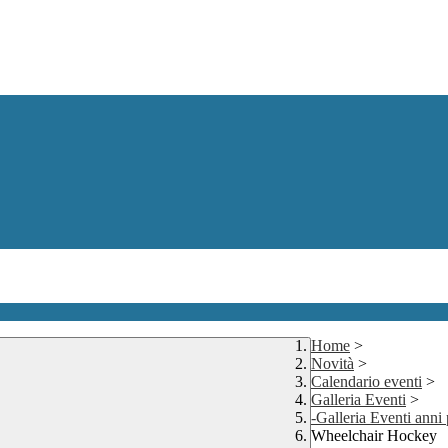
Home
>
Novità
>
Calendario eventi
>
Galleria Eventi
>
-Galleria Eventi anni
Wheelchair Hockey