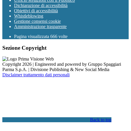
Ufficio Relazioni con il Pubblico
Dichiarazione di accessibilità
Obiettivi di accessibilità
Whistleblowing
Gestione consensi cookie
Amministrazione trasparente
Pagina visualizzata
666
volte
Sezione Copyright
Copyright 2026 | Engineered and powered by Gruppo Spaggiari
Parma S.p.A. | Divisione Publishing & New Social Media
Disclaimer trattamento dati personali
Back to top