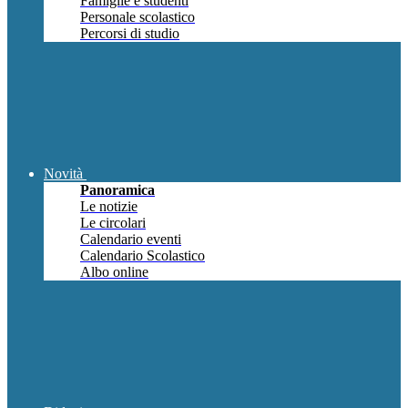
Famiglie e studenti
Personale scolastico
Percorsi di studio
Novità
Panoramica
Le notizie
Le circolari
Calendario eventi
Calendario Scolastico
Albo online