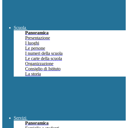
Scuola
Panoramica
Presentazione
I luoghi
Le persone
I numeri della scuola
Le carte della scuola
Organizzazione
Consiglio di Istituto
La storia
Servizi
Panoramica