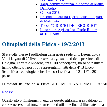
Targa commemorativa in ricordo di Mattia
Dall'Aglio
CanSat 2018
II Corni ancora tra i primi nelle Olimpiadi
di Matematica
Trieste “GIORNO DEL RICORDO”
Lo scrittore e giornalista Paolo Rumiz
all’IIS Corni
Olimpiadi della Fisica - 19/2/2013
Si è svolta presso l'auditorium della nostra sede di v. Leonardo da
Vinci la gara di 2° livello riservata agli studenti delle provincie di
Bologna, Ferrara e Modena, tra i 100 partecipanti, un buon risultato
hanno ottenuto i nostri 3 rappresentanti, tutti della 4° B Liceo
Scientifico Tecnologico che si sono classificati al 12°, 17° e 20°
posto.
Olimpiadi_Italiane_della_Fisica_2013_MODENA_PRIMI_CLASSI
Notizie
Questo sito o gli strumenti terzi da questo utilizzati si avvalgono di
cookie necessari al funzionamento ed utili alle finalità illustrate nella