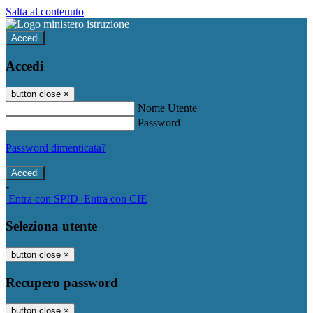
Salta al contenuto
Accedi
Accedi
button close
×
Nome Utente
Password
Password dimenticata?
-
Entra con SPID
Entra con CIE
Seleziona utente
button close
×
Recupero password
button close
×