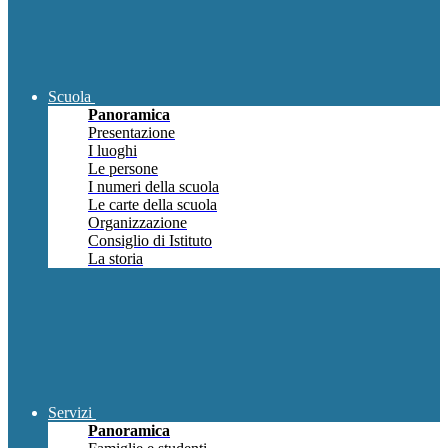
Scuola
Panoramica
Presentazione
I luoghi
Le persone
I numeri della scuola
Le carte della scuola
Organizzazione
Consiglio di Istituto
La storia
Servizi
Panoramica