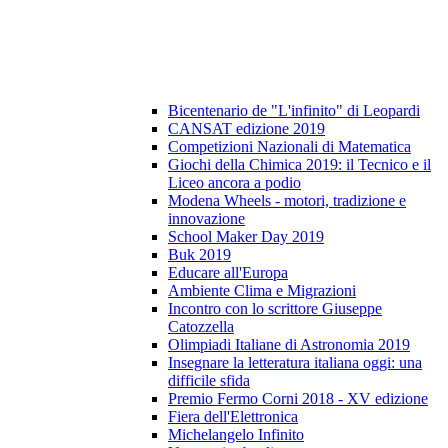
Bicentenario de "L'infinito" di Leopardi
CANSAT edizione 2019
Competizioni Nazionali di Matematica
Giochi della Chimica 2019: il Tecnico e il
Liceo ancora a podio
Modena Wheels - motori, tradizione e
innovazione
School Maker Day 2019
Buk 2019
Educare all'Europa
Ambiente Clima e Migrazioni
Incontro con lo scrittore Giuseppe
Catozzella
Olimpiadi Italiane di Astronomia 2019
Insegnare la letteratura italiana oggi: una
difficile sfida
Premio Fermo Corni 2018 - XV edizione
Fiera dell'Elettronica
Michelangelo Infinito