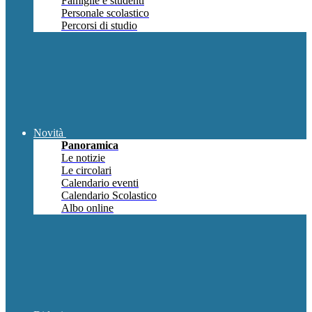
Famiglie e studenti
Personale scolastico
Percorsi di studio
Novità
Panoramica
Le notizie
Le circolari
Calendario eventi
Calendario Scolastico
Albo online