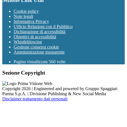
Sezione Link Utili
Cookie policy
Note legali
Informativa Privacy
Ufficio Relazioni con il Pubblico
Dichiarazione di accessibilità
Obiettivi di accessibilità
Whistleblowing
Gestione consensi cookie
Amministrazione trasparente
Pagina visualizzata
560
volte
Sezione Copyright
Copyright 2026 | Engineered and powered by Gruppo Spaggiari
Parma S.p.A. | Divisione Publishing & New Social Media
Disclaimer trattamento dati personali