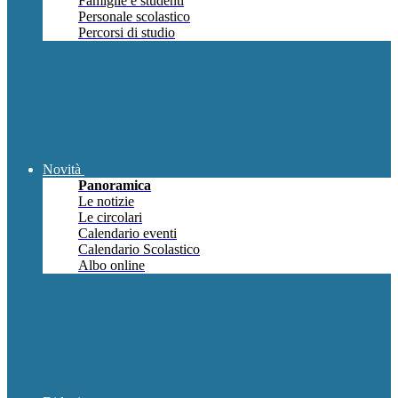
Famiglie e studenti
Personale scolastico
Percorsi di studio
Novità
Panoramica
Le notizie
Le circolari
Calendario eventi
Calendario Scolastico
Albo online