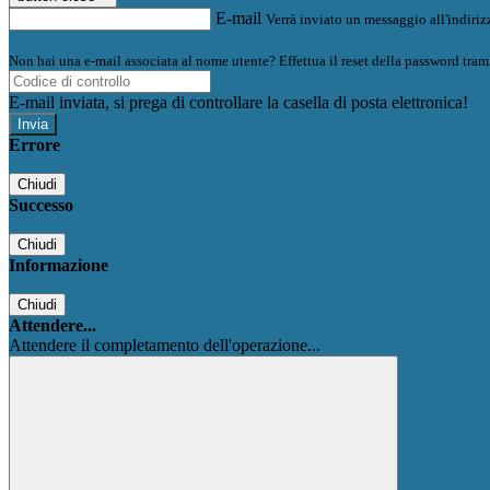
E-mail
Verrà inviato un messaggio all'indirizz
Non hai una e-mail associata al nome utente? Effettua il reset della password tram
E-mail inviata, si prega di controllare la casella di posta elettronica!
Errore
Chiudi
Successo
Chiudi
Informazione
Chiudi
Attendere...
Attendere il completamento dell'operazione...