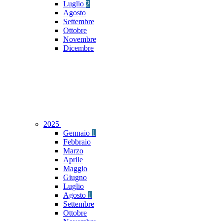
Luglio
2
Agosto
Settembre
Ottobre
Novembre
Dicembre
2025
Gennaio
1
Febbraio
Marzo
Aprile
Maggio
Giugno
Luglio
Agosto
1
Settembre
Ottobre