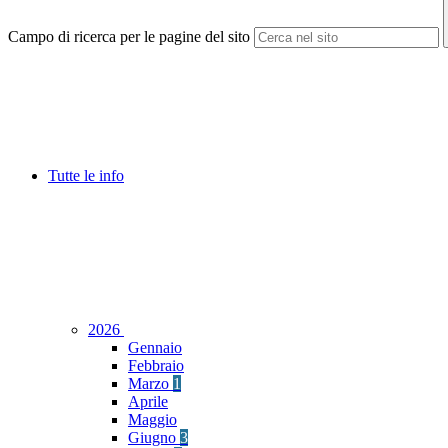
Campo di ricerca per le pagine del sito
Tutte le info
2026
Gennaio
Febbraio
Marzo
1
Aprile
Maggio
Giugno
3