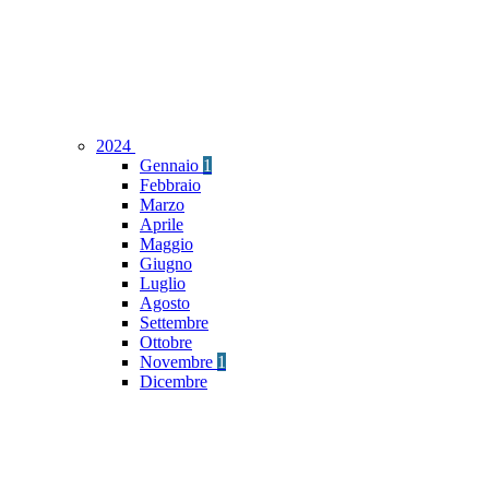
2024
Gennaio
1
Febbraio
Marzo
Aprile
Maggio
Giugno
Luglio
Agosto
Settembre
Ottobre
Novembre
1
Dicembre