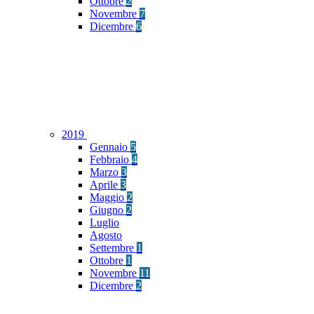
Ottobre
2
Novembre
7
Dicembre
6
2019
Gennaio
5
Febbraio
4
Marzo
3
Aprile
3
Maggio
2
Giugno
2
Luglio
Agosto
Settembre
1
Ottobre
1
Novembre
11
Dicembre
2