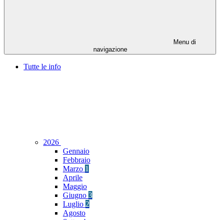
Menu di
navigazione
Tutte le info
2026
Gennaio
Febbraio
Marzo
1
Aprile
Maggio
Giugno
3
Luglio
2
Agosto