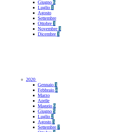
Giugno
6
Luglio
1
Agosto
Settembre
Ottobre
3
Novembre
3
Dicembre
3
2020
Gennaio
3
Febbraio
4
Marzo
Aprile
Maggio
9
Giugno
5
Luglio
2
Agosto
3
Settembre
7