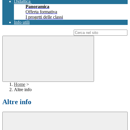
Didattica
Panoramica
Offerta formativa
I progetti delle classi
Info utili
Campo di ricerca per le pagine del sito
Home
>
Altre info
Altre info