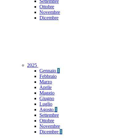
Settembre
Ottobre
Novembre
Dicembre
2025
Gennaio
1
Febbraio
Marzo
Aprile
Maggio
Giugno
Luglio
Agosto
1
Settembre
Ottobre
Novembre
Dicembre
1