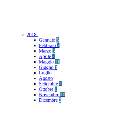
2018
Gennaio
5
Febbraio
3
Marzo
3
Aprile
3
Maggio
11
Giugno
3
Luglio
Agosto
Settembre
7
Ottobre
1
Novembre
10
Dicembre
2