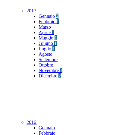
2017
Gennaio
2
Febbraio
1
Marzo
Aprile
1
Maggio
1
Giugno
1
Luglio
1
Agosto
Settembre
Ottobre
Novembre
1
Dicembre
2
2016
Gennaio
Febbraio