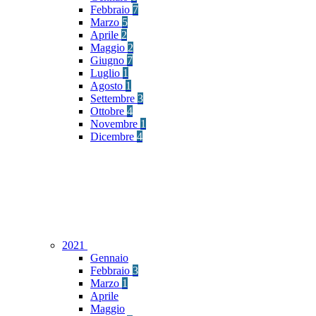
Febbraio
7
Marzo
5
Aprile
2
Maggio
2
Giugno
7
Luglio
1
Agosto
1
Settembre
3
Ottobre
4
Novembre
1
Dicembre
4
2021
Gennaio
Febbraio
3
Marzo
1
Aprile
Maggio