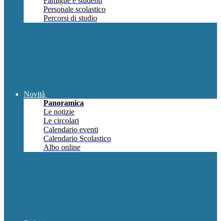
Famiglie e studenti
Personale scolastico
Percorsi di studio
Novità
Panoramica
Le notizie
Le circolari
Calendario eventi
Calendario Scolastico
Albo online