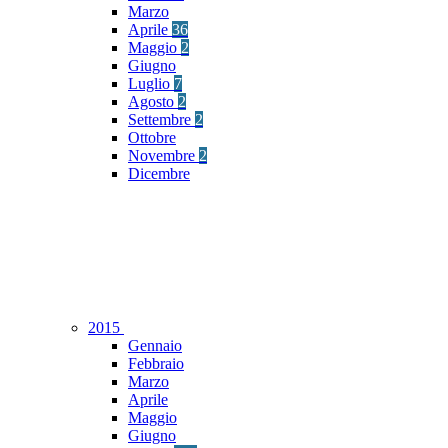
Marzo
Aprile
36
Maggio
2
Giugno
Luglio
7
Agosto
2
Settembre
2
Ottobre
Novembre
2
Dicembre
2015
Gennaio
Febbraio
Marzo
Aprile
Maggio
Giugno