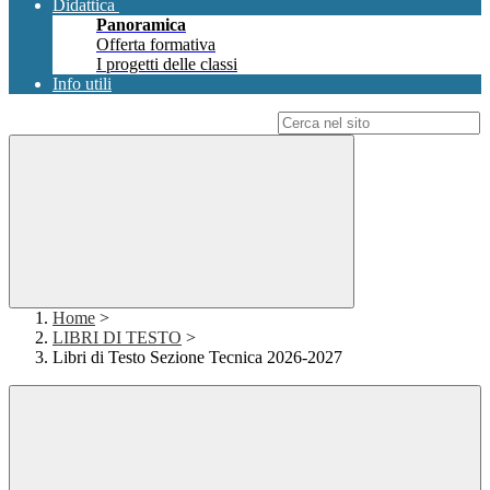
Didattica
Panoramica
Offerta formativa
I progetti delle classi
Info utili
Campo di ricerca per le pagine del sito
Home
>
LIBRI DI TESTO
>
Libri di Testo Sezione Tecnica 2026-2027