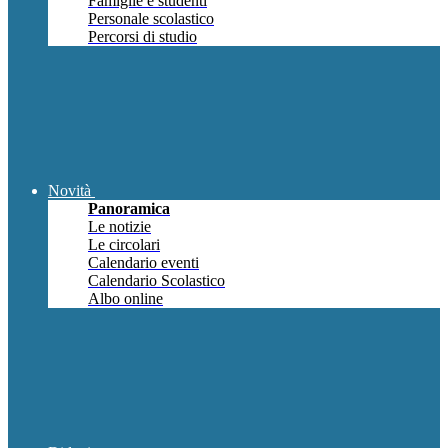
Famiglie e studenti
Personale scolastico
Percorsi di studio
Novità
Panoramica
Le notizie
Le circolari
Calendario eventi
Calendario Scolastico
Albo online