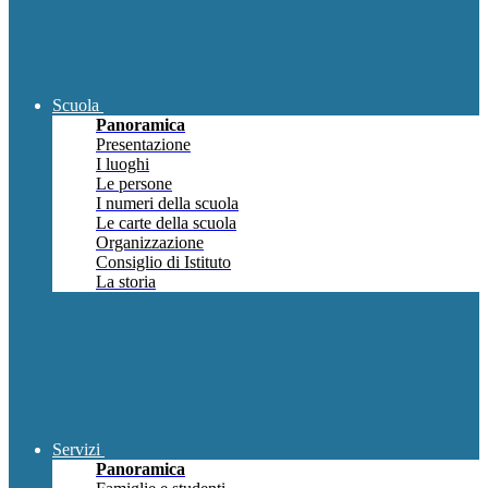
Scuola
Panoramica
Presentazione
I luoghi
Le persone
I numeri della scuola
Le carte della scuola
Organizzazione
Consiglio di Istituto
La storia
Servizi
Panoramica