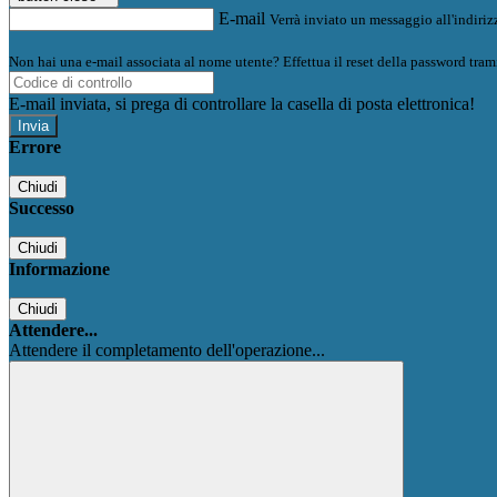
E-mail
Verrà inviato un messaggio all'indirizz
Non hai una e-mail associata al nome utente? Effettua il reset della password tram
E-mail inviata, si prega di controllare la casella di posta elettronica!
Errore
Chiudi
Successo
Chiudi
Informazione
Chiudi
Attendere...
Attendere il completamento dell'operazione...