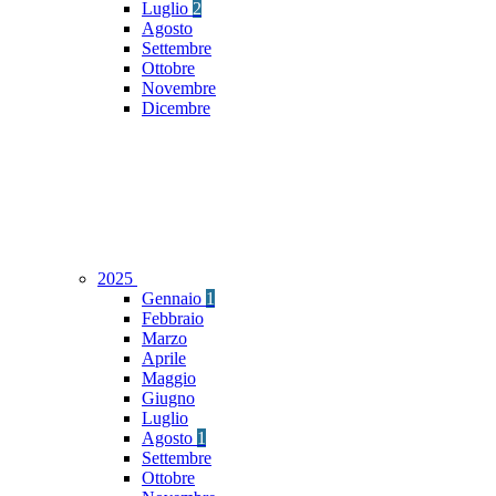
Luglio
2
Agosto
Settembre
Ottobre
Novembre
Dicembre
2025
Gennaio
1
Febbraio
Marzo
Aprile
Maggio
Giugno
Luglio
Agosto
1
Settembre
Ottobre