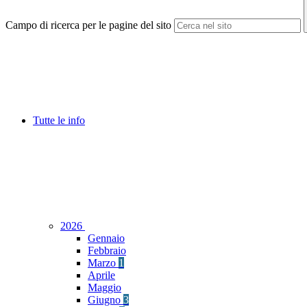
Campo di ricerca per le pagine del sito
Tutte le info
2026
Gennaio
Febbraio
Marzo
1
Aprile
Maggio
Giugno
3