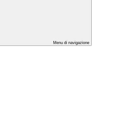
Menu di navigazione