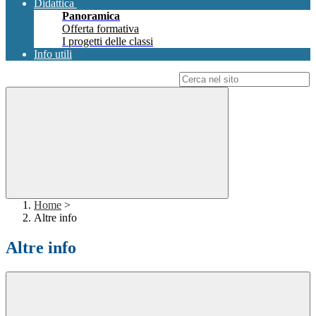
Didattica
Panoramica
Offerta formativa
I progetti delle classi
Info utili
Campo di ricerca per le pagine del sito
Home
>
Altre info
Altre info