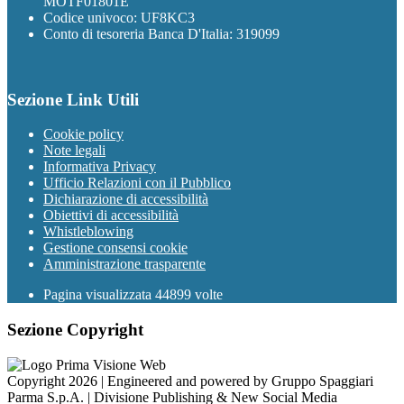
MOTF01801E
Codice univoco: UF8KC3
Conto di tesoreria Banca D'Italia: 319099
Sezione Link Utili
Cookie policy
Note legali
Informativa Privacy
Ufficio Relazioni con il Pubblico
Dichiarazione di accessibilità
Obiettivi di accessibilità
Whistleblowing
Gestione consensi cookie
Amministrazione trasparente
Pagina visualizzata
44899
volte
Sezione Copyright
Copyright 2026 | Engineered and powered by Gruppo Spaggiari
Parma S.p.A. | Divisione Publishing & New Social Media