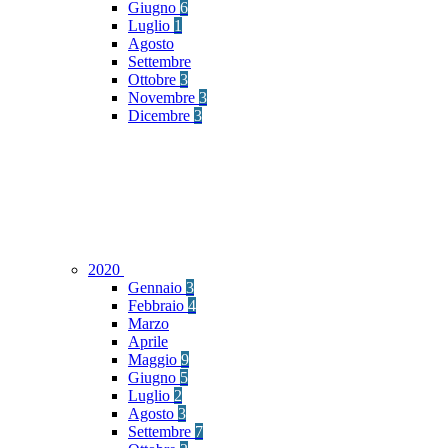
Giugno
6
Luglio
1
Agosto
Settembre
Ottobre
3
Novembre
3
Dicembre
3
2020
Gennaio
3
Febbraio
4
Marzo
Aprile
Maggio
9
Giugno
5
Luglio
2
Agosto
3
Settembre
7