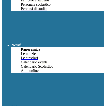
Famiglie e studenti
Personale scolastico
Percorsi di studio
Novità
Panoramica
Le notizie
Le circolari
Calendario eventi
Calendario Scolastico
Albo online