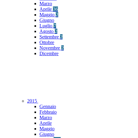
Marzo
Aprile
36
Maggio
2
Giugno
Luglio
7
Agosto
2
Settembre
2
Ottobre
Novembre
2
Dicembre
2015
Gennaio
Febbraio
Marzo
Aprile
Maggio
Giugno