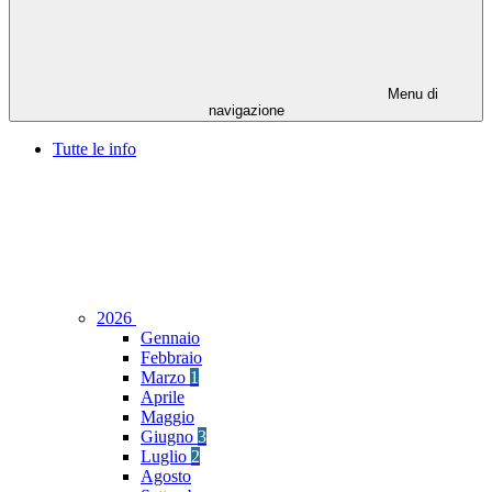
Menu di
navigazione
Tutte le info
2026
Gennaio
Febbraio
Marzo
1
Aprile
Maggio
Giugno
3
Luglio
2
Agosto