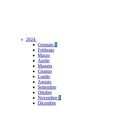
2024
Gennaio
1
Febbraio
Marzo
Aprile
Maggio
Giugno
Luglio
Agosto
Settembre
Ottobre
Novembre
1
Dicembre