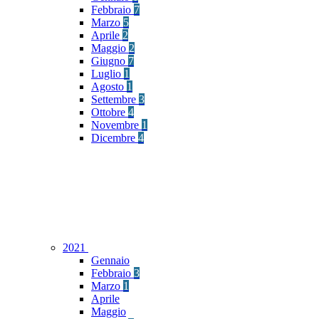
Febbraio
7
Marzo
5
Aprile
2
Maggio
2
Giugno
7
Luglio
1
Agosto
1
Settembre
3
Ottobre
4
Novembre
1
Dicembre
4
2021
Gennaio
Febbraio
3
Marzo
1
Aprile
Maggio