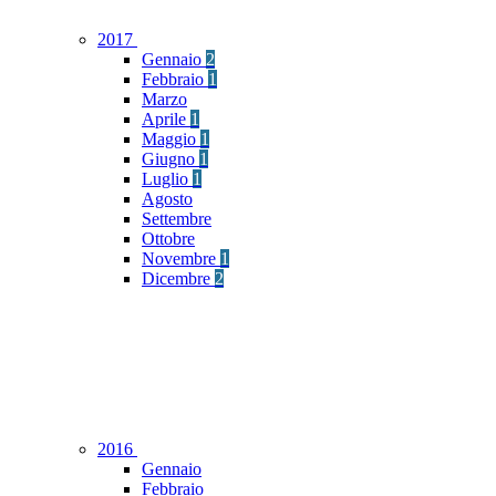
2017
Gennaio
2
Febbraio
1
Marzo
Aprile
1
Maggio
1
Giugno
1
Luglio
1
Agosto
Settembre
Ottobre
Novembre
1
Dicembre
2
2016
Gennaio
Febbraio