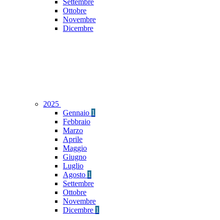
Settembre
Ottobre
Novembre
Dicembre
2025
Gennaio
1
Febbraio
Marzo
Aprile
Maggio
Giugno
Luglio
Agosto
1
Settembre
Ottobre
Novembre
Dicembre
1