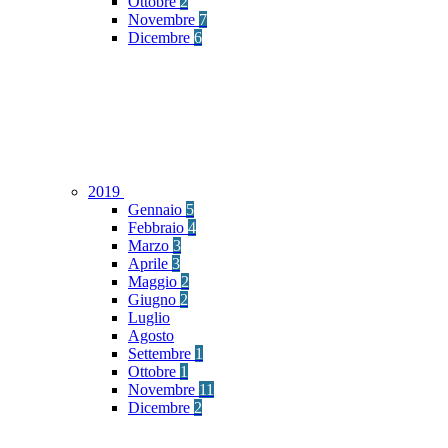
Ottobre
2
Novembre
7
Dicembre
6
2019
Gennaio
5
Febbraio
4
Marzo
3
Aprile
3
Maggio
2
Giugno
2
Luglio
Agosto
Settembre
1
Ottobre
1
Novembre
11
Dicembre
2