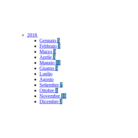
2018
Gennaio
5
Febbraio
3
Marzo
3
Aprile
3
Maggio
11
Giugno
3
Luglio
Agosto
Settembre
7
Ottobre
1
Novembre
10
Dicembre
2