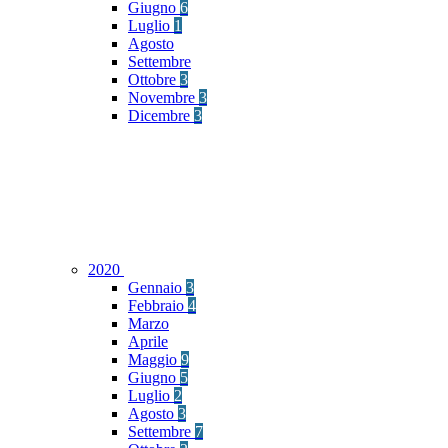
Giugno
6
Luglio
1
Agosto
Settembre
Ottobre
3
Novembre
3
Dicembre
3
2020
Gennaio
3
Febbraio
4
Marzo
Aprile
Maggio
9
Giugno
5
Luglio
2
Agosto
3
Settembre
7