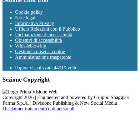
Cookie policy
Note legali
Informativa Privacy
Ufficio Relazioni con il Pubblico
Dichiarazione di accessibilità
Obiettivi di accessibilità
Whistleblowing
Gestione consensi cookie
Amministrazione trasparente
Pagina visualizzata
44919
volte
Sezione Copyright
Copyright 2026 | Engineered and powered by Gruppo Spaggiari
Parma S.p.A. | Divisione Publishing & New Social Media
Disclaimer trattamento dati personali