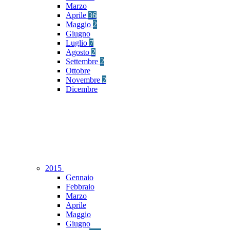
Marzo
Aprile
36
Maggio
2
Giugno
Luglio
7
Agosto
2
Settembre
2
Ottobre
Novembre
2
Dicembre
2015
Gennaio
Febbraio
Marzo
Aprile
Maggio
Giugno