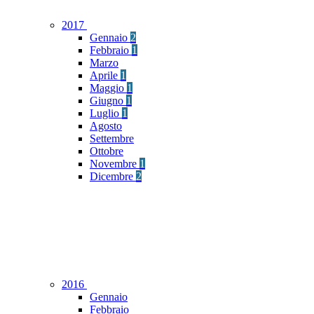
2017
Gennaio
2
Febbraio
1
Marzo
Aprile
1
Maggio
1
Giugno
1
Luglio
1
Agosto
Settembre
Ottobre
Novembre
1
Dicembre
2
2016
Gennaio
Febbraio