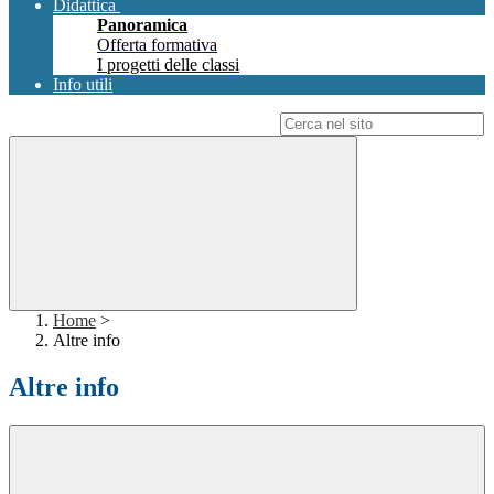
Didattica
Panoramica
Offerta formativa
I progetti delle classi
Info utili
Campo di ricerca per le pagine del sito
Home
>
Altre info
Altre info