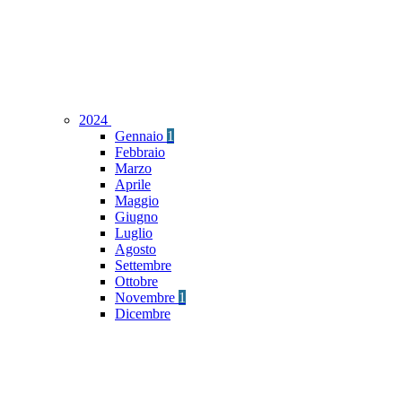
2024
Gennaio
1
Febbraio
Marzo
Aprile
Maggio
Giugno
Luglio
Agosto
Settembre
Ottobre
Novembre
1
Dicembre