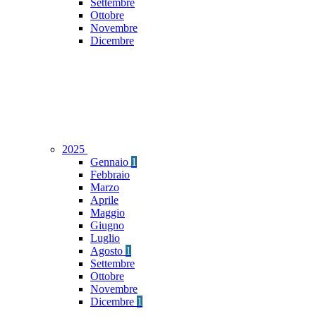
Settembre
Ottobre
Novembre
Dicembre
2025
Gennaio
1
Febbraio
Marzo
Aprile
Maggio
Giugno
Luglio
Agosto
1
Settembre
Ottobre
Novembre
Dicembre
1