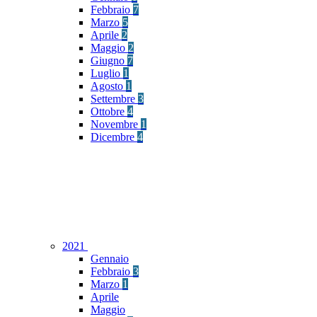
Febbraio
7
Marzo
5
Aprile
2
Maggio
2
Giugno
7
Luglio
1
Agosto
1
Settembre
3
Ottobre
4
Novembre
1
Dicembre
4
2021
Gennaio
Febbraio
3
Marzo
1
Aprile
Maggio