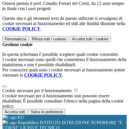
Omron premia il prof. Claudio Ferrari del Corni, da 12 anni sempre
in finale con i suoi progetti
Questo sito o gli strumenti terzi da questo utilizzati si avvalgono di
cookie necessari al funzionamento ed utili alle finalità illustrate nella
COOKIE POLICY
.
Personalizza
Rifiuta tutti
i cookies
Accetta tutti
i cookies
Gestione cookie
In questa schermata è possibile scegliere quali cookie consentire.
I cookie necessari sono quelli che consentono il funzionamento della
piattaforma e non è possibile disabilitarli.
Per conoscere quali sono i cookie necessari al funzionamento potete
visionare la
COOKIE POLICY
.
Cookie necessari per il funzionamento
I cookie necessari per il funzionamento non possono essere
disabilitati. È possibile consultare l'elenco nella pagina della cookie
policy.
Accetta tutti
Salva le preferenze
ISTITUTO ISTRUZIONE SUPERIORE "F.
CORNI" LICEO E TECNICO