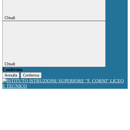
Chiudi
Chiudi
Conferma
Annulla
Conferma