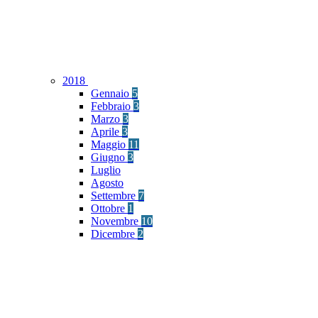
2018
Gennaio
5
Febbraio
3
Marzo
3
Aprile
3
Maggio
11
Giugno
3
Luglio
Agosto
Settembre
7
Ottobre
1
Novembre
10
Dicembre
2