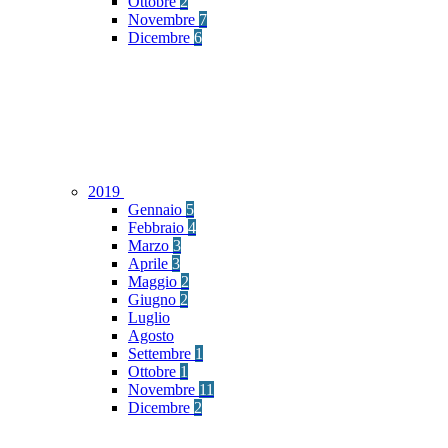
Ottobre
2
Novembre
7
Dicembre
6
2019
Gennaio
5
Febbraio
4
Marzo
3
Aprile
3
Maggio
2
Giugno
2
Luglio
Agosto
Settembre
1
Ottobre
1
Novembre
11
Dicembre
2