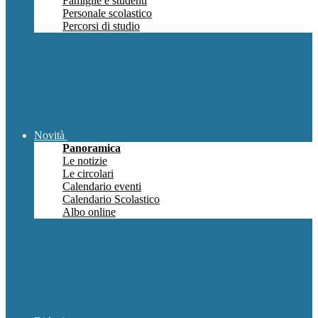
Famiglie e studenti
Personale scolastico
Percorsi di studio
Novità
Panoramica
Le notizie
Le circolari
Calendario eventi
Calendario Scolastico
Albo online