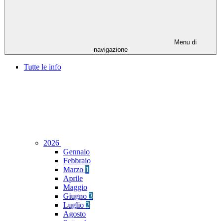
Menu di
navigazione
Tutte le info
2026
Gennaio
Febbraio
Marzo
1
Aprile
Maggio
Giugno
3
Luglio
2
Agosto