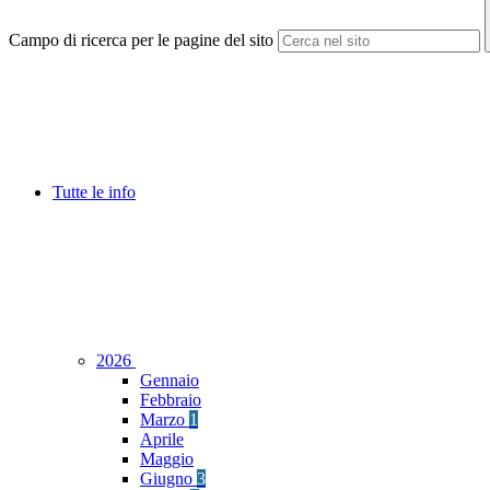
Campo di ricerca per le pagine del sito
Tutte le info
2026
Gennaio
Febbraio
Marzo
1
Aprile
Maggio
Giugno
3