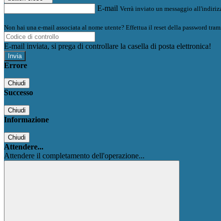
E-mail
Verrà inviato un messaggio all'indirizz
Non hai una e-mail associata al nome utente? Effettua il reset della password tram
E-mail inviata, si prega di controllare la casella di posta elettronica!
Errore
Chiudi
Successo
Chiudi
Informazione
Chiudi
Attendere...
Attendere il completamento dell'operazione...