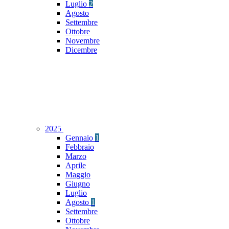
Luglio
2
Agosto
Settembre
Ottobre
Novembre
Dicembre
2025
Gennaio
1
Febbraio
Marzo
Aprile
Maggio
Giugno
Luglio
Agosto
1
Settembre
Ottobre