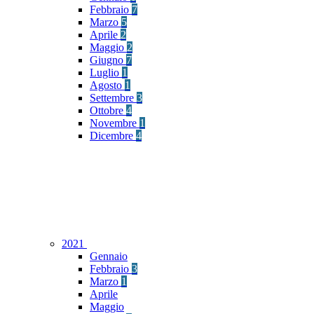
Febbraio
7
Marzo
5
Aprile
2
Maggio
2
Giugno
7
Luglio
1
Agosto
1
Settembre
3
Ottobre
4
Novembre
1
Dicembre
4
2021
Gennaio
Febbraio
3
Marzo
1
Aprile
Maggio