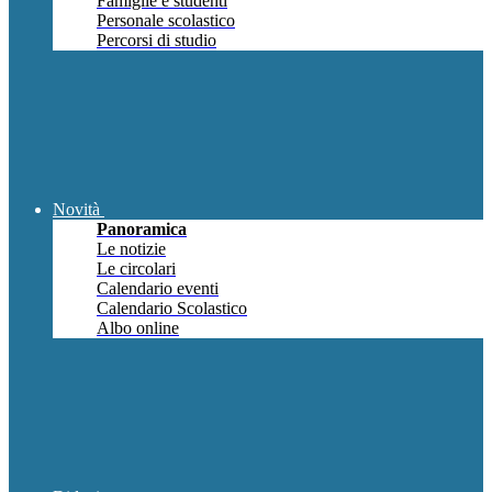
Famiglie e studenti
Personale scolastico
Percorsi di studio
Novità
Panoramica
Le notizie
Le circolari
Calendario eventi
Calendario Scolastico
Albo online