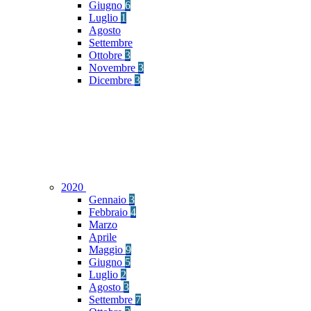
Giugno
6
Luglio
1
Agosto
Settembre
Ottobre
3
Novembre
3
Dicembre
3
2020
Gennaio
3
Febbraio
4
Marzo
Aprile
Maggio
9
Giugno
5
Luglio
2
Agosto
3
Settembre
7