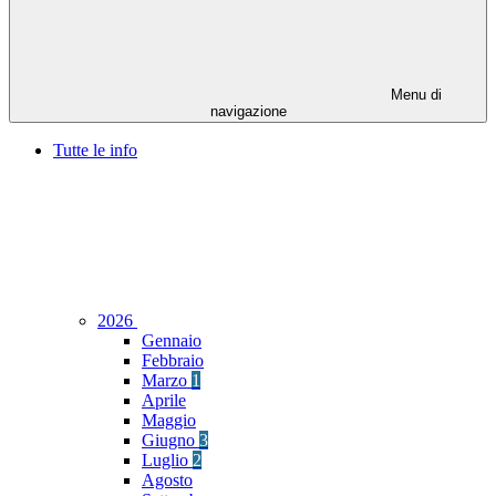
Menu di
navigazione
Tutte le info
2026
Gennaio
Febbraio
Marzo
1
Aprile
Maggio
Giugno
3
Luglio
2
Agosto