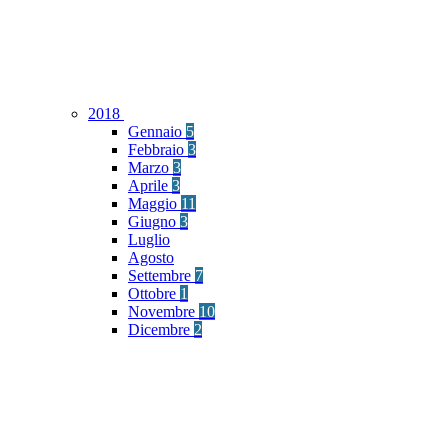
2018
Gennaio
5
Febbraio
3
Marzo
3
Aprile
3
Maggio
11
Giugno
3
Luglio
Agosto
Settembre
7
Ottobre
1
Novembre
10
Dicembre
2