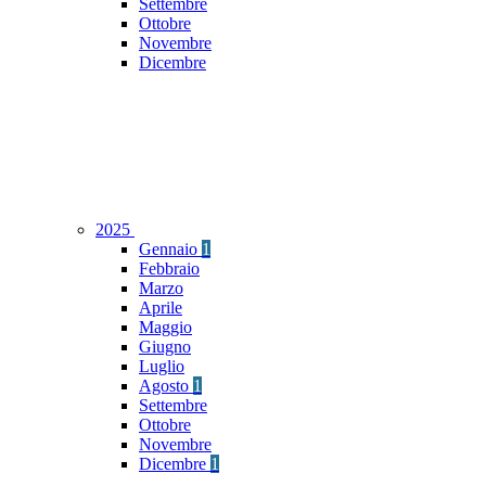
Settembre
Ottobre
Novembre
Dicembre
2025
Gennaio
1
Febbraio
Marzo
Aprile
Maggio
Giugno
Luglio
Agosto
1
Settembre
Ottobre
Novembre
Dicembre
1