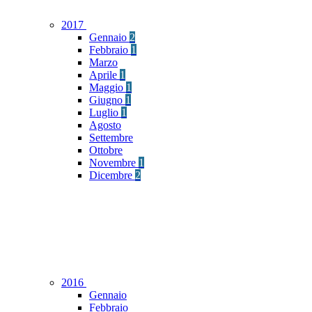
2017
Gennaio
2
Febbraio
1
Marzo
Aprile
1
Maggio
1
Giugno
1
Luglio
1
Agosto
Settembre
Ottobre
Novembre
1
Dicembre
2
2016
Gennaio
Febbraio