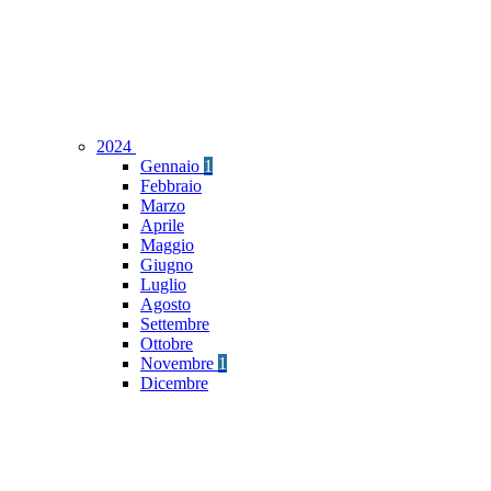
2024
Gennaio
1
Febbraio
Marzo
Aprile
Maggio
Giugno
Luglio
Agosto
Settembre
Ottobre
Novembre
1
Dicembre