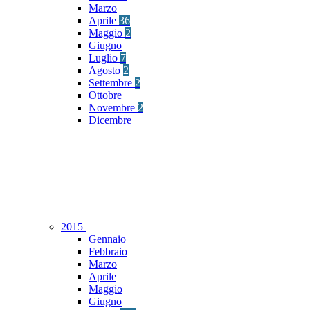
Marzo
Aprile
36
Maggio
2
Giugno
Luglio
7
Agosto
2
Settembre
2
Ottobre
Novembre
2
Dicembre
2015
Gennaio
Febbraio
Marzo
Aprile
Maggio
Giugno