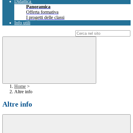
Didattica
Panoramica
Offerta formativa
I progetti delle classi
Info utili
Campo di ricerca per le pagine del sito
Home
>
Altre info
Altre info