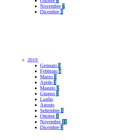
Ottobre
2
Novembre
7
Dicembre
6
2019
Gennaio
5
Febbraio
4
Marzo
3
Aprile
3
Maggio
2
Giugno
2
Luglio
Agosto
Settembre
1
Ottobre
1
Novembre
11
Dicembre
2