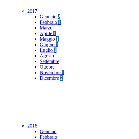
2017
Gennaio
2
Febbraio
1
Marzo
Aprile
1
Maggio
1
Giugno
1
Luglio
1
Agosto
Settembre
Ottobre
Novembre
1
Dicembre
2
2016
Gennaio
Febbraio