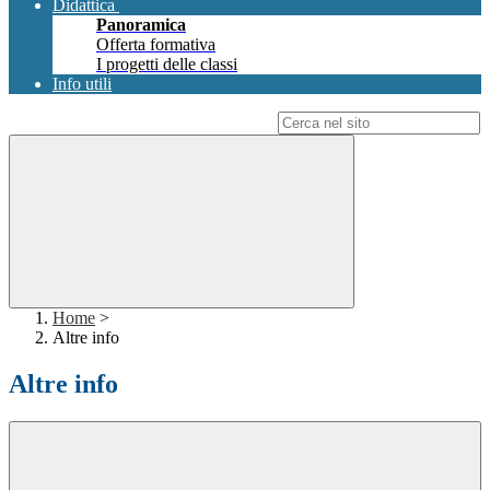
Didattica
Panoramica
Offerta formativa
I progetti delle classi
Info utili
Campo di ricerca per le pagine del sito
Home
>
Altre info
Altre info