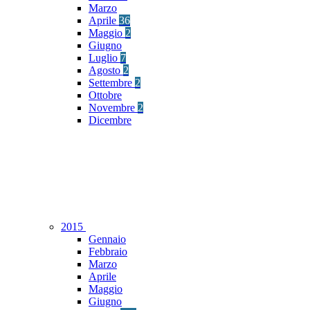
Marzo
Aprile
36
Maggio
2
Giugno
Luglio
7
Agosto
2
Settembre
2
Ottobre
Novembre
2
Dicembre
2015
Gennaio
Febbraio
Marzo
Aprile
Maggio
Giugno