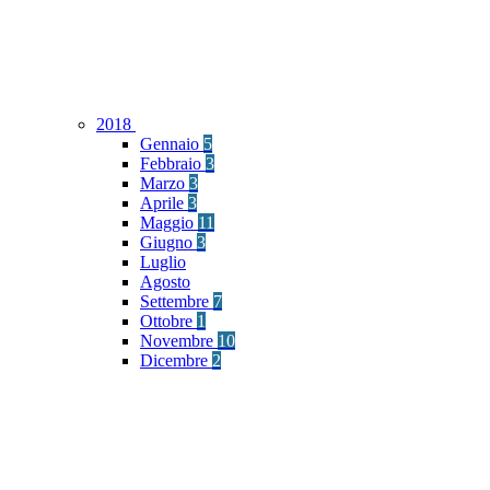
2018
Gennaio
5
Febbraio
3
Marzo
3
Aprile
3
Maggio
11
Giugno
3
Luglio
Agosto
Settembre
7
Ottobre
1
Novembre
10
Dicembre
2