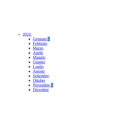
2024
Gennaio
1
Febbraio
Marzo
Aprile
Maggio
Giugno
Luglio
Agosto
Settembre
Ottobre
Novembre
1
Dicembre