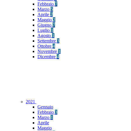
Febbraio
7
Marzo
5
Aprile
2
Maggio
2
Giugno
7
Luglio
1
Agosto
1
Settembre
3
Ottobre
4
Novembre
1
Dicembre
4
2021
Gennaio
Febbraio
3
Marzo
1
Aprile
Maggio