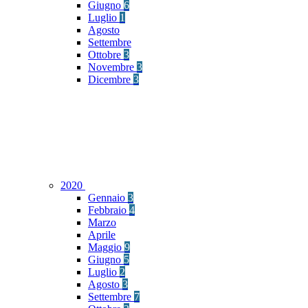
Giugno
6
Luglio
1
Agosto
Settembre
Ottobre
3
Novembre
3
Dicembre
3
2020
Gennaio
3
Febbraio
4
Marzo
Aprile
Maggio
9
Giugno
5
Luglio
2
Agosto
3
Settembre
7