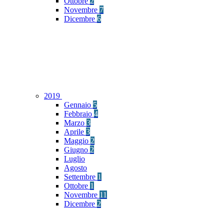
Ottobre
2
Novembre
7
Dicembre
6
2019
Gennaio
5
Febbraio
4
Marzo
3
Aprile
3
Maggio
2
Giugno
2
Luglio
Agosto
Settembre
1
Ottobre
1
Novembre
11
Dicembre
2