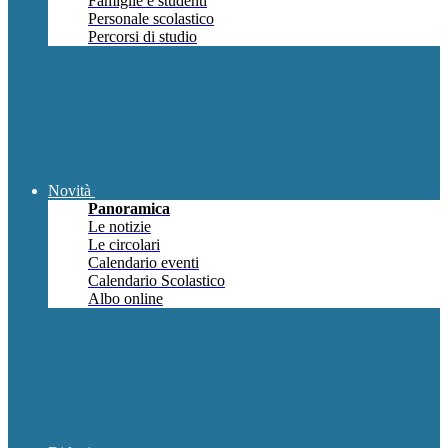
Famiglie e studenti
Personale scolastico
Percorsi di studio
Novità
Panoramica
Le notizie
Le circolari
Calendario eventi
Calendario Scolastico
Albo online