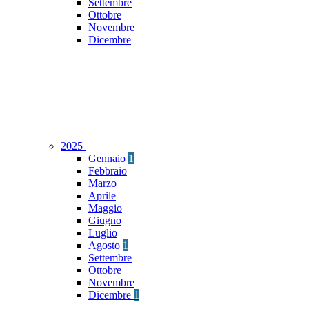
Settembre
Ottobre
Novembre
Dicembre
2025
Gennaio
1
Febbraio
Marzo
Aprile
Maggio
Giugno
Luglio
Agosto
1
Settembre
Ottobre
Novembre
Dicembre
1