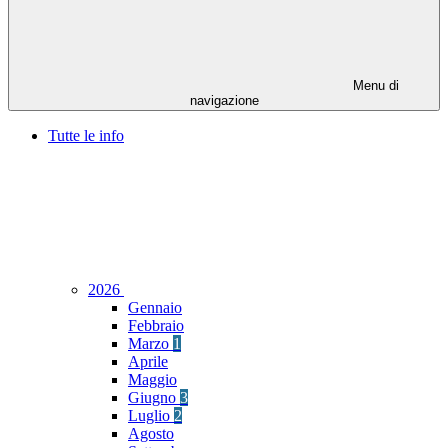
Menu di
navigazione
Tutte le info
2026
Gennaio
Febbraio
Marzo
1
Aprile
Maggio
Giugno
3
Luglio
2
Agosto