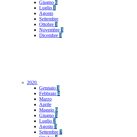
Giugno
6
Luglio
1
Agosto
Settembre
Ottobre
3
Novembre
3
Dicembre
3
2020
Gennaio
3
Febbraio
4
Marzo
Aprile
Maggio
9
Giugno
5
Luglio
2
Agosto
3
Settembre
7