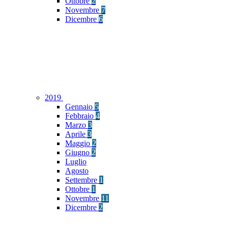
Ottobre
2
Novembre
7
Dicembre
6
2019
Gennaio
5
Febbraio
4
Marzo
3
Aprile
3
Maggio
2
Giugno
2
Luglio
Agosto
Settembre
1
Ottobre
1
Novembre
11
Dicembre
2