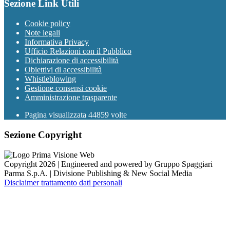
Sezione Link Utili
Cookie policy
Note legali
Informativa Privacy
Ufficio Relazioni con il Pubblico
Dichiarazione di accessibilità
Obiettivi di accessibilità
Whistleblowing
Gestione consensi cookie
Amministrazione trasparente
Pagina visualizzata
44859
volte
Sezione Copyright
Copyright 2026 | Engineered and powered by Gruppo Spaggiari
Parma S.p.A. | Divisione Publishing & New Social Media
Disclaimer trattamento dati personali