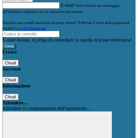
E-mail
Verrà inviato un messaggio
all'indirizzo indicato con le istruzioni necessarie.
Non hai una e-mail associata al nome utente? Effettua il reset della password
tramite la
Login Spaggiari
E-mail inviata, si prega di controllare la casella di posta elettronica!
Errore
Chiudi
Successo
Chiudi
Informazione
Chiudi
Attendere...
Attendere il completamento dell'operazione...