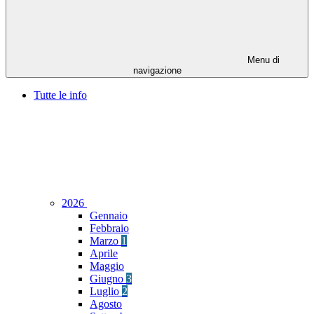
Menu di
navigazione
Tutte le info
2026
Gennaio
Febbraio
Marzo
1
Aprile
Maggio
Giugno
3
Luglio
2
Agosto