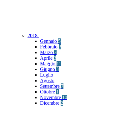
2018
Gennaio
5
Febbraio
3
Marzo
3
Aprile
3
Maggio
11
Giugno
3
Luglio
Agosto
Settembre
7
Ottobre
1
Novembre
10
Dicembre
2