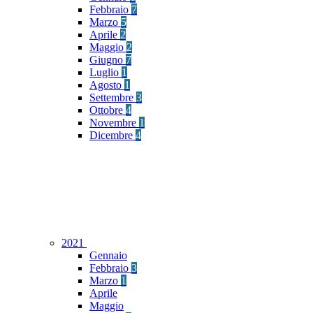
Febbraio
7
Marzo
5
Aprile
2
Maggio
2
Giugno
7
Luglio
1
Agosto
1
Settembre
3
Ottobre
4
Novembre
1
Dicembre
4
2021
Gennaio
Febbraio
3
Marzo
1
Aprile
Maggio