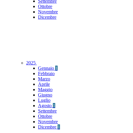
Settembre
Ottobre
Novembre
Dicembre
2025
Gennaio
1
Febbraio
Marzo
Aprile
Maggio
Giugno
Luglio
Agosto
1
Settembre
Ottobre
Novembre
Dicembre
1