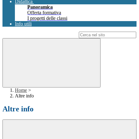
Didattica
Panoramica
Offerta formativa
I progetti delle classi
Info utili
Campo di ricerca per le pagine del sito
Home
>
Altre info
Altre info