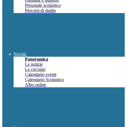
Famiglie e studenti
Personale scolastico
Percorsi di studio
Novità
Panoramica
Le notizie
Le circolari
Calendario eventi
Calendario Scolastico
Albo online