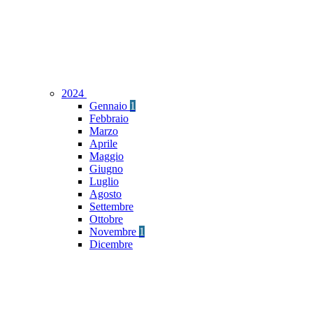
2024
Gennaio
1
Febbraio
Marzo
Aprile
Maggio
Giugno
Luglio
Agosto
Settembre
Ottobre
Novembre
1
Dicembre