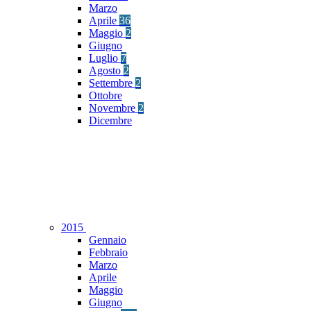
Marzo
Aprile
36
Maggio
2
Giugno
Luglio
7
Agosto
2
Settembre
2
Ottobre
Novembre
2
Dicembre
2015
Gennaio
Febbraio
Marzo
Aprile
Maggio
Giugno