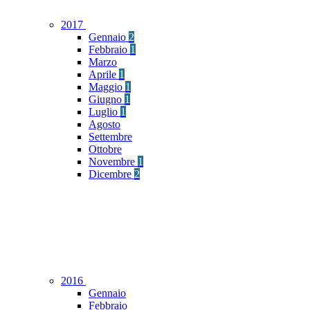
2017
Gennaio
2
Febbraio
1
Marzo
Aprile
1
Maggio
1
Giugno
1
Luglio
1
Agosto
Settembre
Ottobre
Novembre
1
Dicembre
2
2016
Gennaio
Febbraio