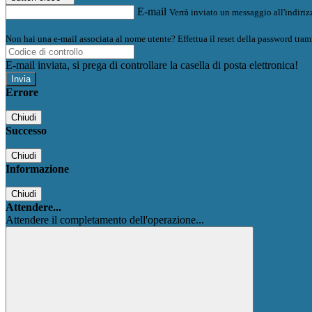
E-mail
Verrà inviato un messaggio all'indirizz
Non hai una e-mail associata al nome utente? Effettua il reset della password tram
E-mail inviata, si prega di controllare la casella di posta elettronica!
Errore
Chiudi
Successo
Chiudi
Informazione
Chiudi
Attendere...
Attendere il completamento dell'operazione...