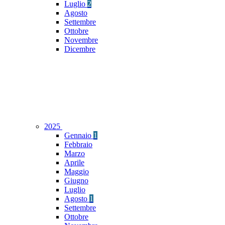
Luglio
2
Agosto
Settembre
Ottobre
Novembre
Dicembre
2025
Gennaio
1
Febbraio
Marzo
Aprile
Maggio
Giugno
Luglio
Agosto
1
Settembre
Ottobre