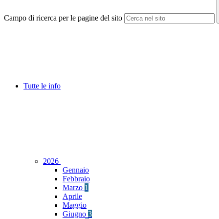
Campo di ricerca per le pagine del sito
Tutte le info
2026
Gennaio
Febbraio
Marzo
1
Aprile
Maggio
Giugno
3