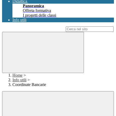
Didattica
Panoramica
Offerta formativa
I progetti delle classi
Info utili
Campo di ricerca per le pagine del sito
Home
>
Info utili
>
Coordinate Bancarie