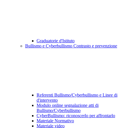
Graduatorie d'Istituto
Bullismo e Cyberbullismo Contrasto e prevenzione
Referenti Bullismo/Cyberbullismo e Linee di
d'intervento
Modulo online segnalazione atti di
Bullismo/Cyberbullismo
CyberBullismo: riconoscerlo per affrontarlo
Materiale Normativo
Materiale video