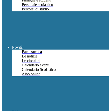
Famiglie e studenti
Personale scolastico
Percorsi di studio
Novità
Panoramica
Le notizie
Le circolari
Calendario eventi
Calendario Scolastico
Albo online