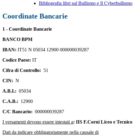
Bibliografia libri sul Bullismo e Il Cyberbullismo
Coordinate Bancarie
1 - Coordinate Bancarie
BANCO BPM
IBAN:
IT51 N 05034 12900 000000039287
Codice Paese:
IT
Cifra di Controllo:
51
CIN:
N
A.B.I.:
05034
C.A.B.:
12900
C/C Bancario:
000000039287
I versamenti devono essere intestati a
:
IIS
F.Corni
Liceo e Tecnico
Dati da indicare obbligatoriamente nella causale di