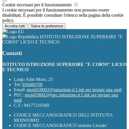
Cookie necessari per il funzionamento
I cookie necessari per il funzionamento non possono essere
disabilitati. È possibile consultare l'elenco nella pagina della cookie
policy.
Accetta tutti
Salva le preferenze
ISTITUTO ISTRUZIONE SUPERIORE "F.
CORNI" LICEO E TECNICO
Contatti
ISTITUTO ISTRUZIONE SUPERIORE "F. CORNI" LICEO
E TECNICO
Largo Aldo Moro, 25
Tel:
059400700
Email:
mois018002@istruzione.it
Link per inviare una mail
PEC:
mois018002@pec.istruzione.it
Link per inviare una
mail
C.F.: 94177210369
CODICE MECCANOGRAFICO DELL'ISTITUTO:
MOIS018002
CODICE MECCANOGRAFICO sezione Liceale: