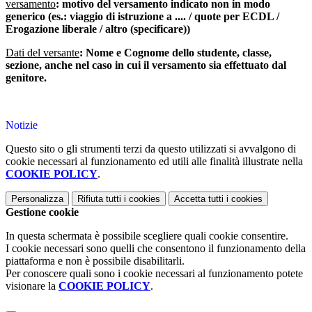
versamento
:
motivo del versamento indicato non in modo
generico (es.: viaggio di istruzione a .... / quote per ECDL /
Erogazione liberale / altro (specificare))
Dati del versante
:
Nome e Cognome dello studente, classe,
sezione, anche nel caso in cui il versamento sia effettuato dal
genitore.
Notizie
Questo sito o gli strumenti terzi da questo utilizzati si avvalgono di
cookie necessari al funzionamento ed utili alle finalità illustrate nella
COOKIE POLICY
.
Personalizza
Rifiuta tutti
i cookies
Accetta tutti
i cookies
Gestione cookie
In questa schermata è possibile scegliere quali cookie consentire.
I cookie necessari sono quelli che consentono il funzionamento della
piattaforma e non è possibile disabilitarli.
Per conoscere quali sono i cookie necessari al funzionamento potete
visionare la
COOKIE POLICY
.