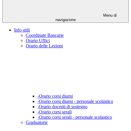
Menu di
navigazione
Info utili
Coordinate Bancarie
Orario Uffici
Orario delle Lezioni
-Orario corsi diurni
-Orario corsi diurni - personale scolastico
-Orario docenti di sostegno
-Orario corsi serali
-Orario corsi serali - personale scolastico
Graduatorie