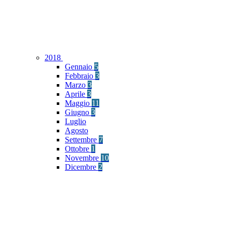
2018
Gennaio
5
Febbraio
3
Marzo
3
Aprile
3
Maggio
11
Giugno
3
Luglio
Agosto
Settembre
7
Ottobre
1
Novembre
10
Dicembre
2