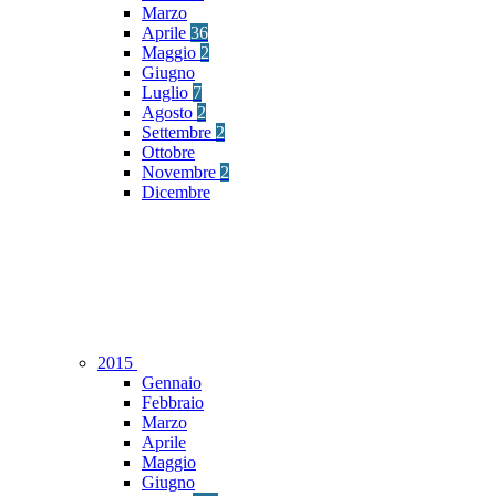
Marzo
Aprile
36
Maggio
2
Giugno
Luglio
7
Agosto
2
Settembre
2
Ottobre
Novembre
2
Dicembre
2015
Gennaio
Febbraio
Marzo
Aprile
Maggio
Giugno