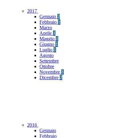
2017
Gennaio
2
Febbraio
1
Marzo
Aprile
1
Maggio
1
Giugno
1
Luglio
1
Agosto
Settembre
Ottobre
Novembre
1
Dicembre
2
2016
Gennaio
Febbraio