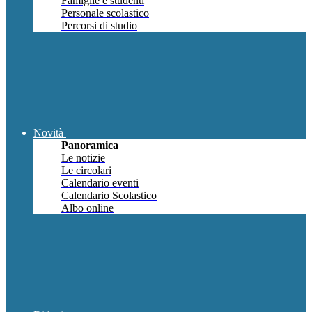
Famiglie e studenti
Personale scolastico
Percorsi di studio
Novità
Panoramica
Le notizie
Le circolari
Calendario eventi
Calendario Scolastico
Albo online