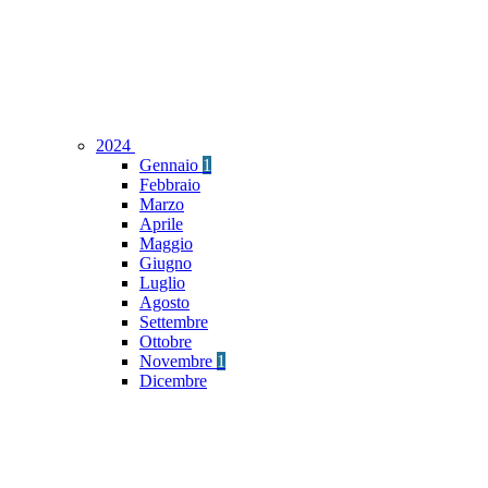
2024
Gennaio
1
Febbraio
Marzo
Aprile
Maggio
Giugno
Luglio
Agosto
Settembre
Ottobre
Novembre
1
Dicembre