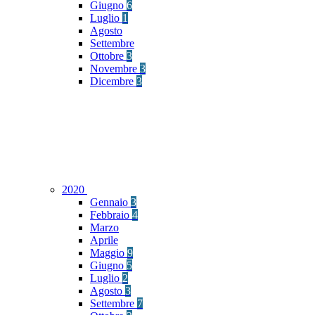
Giugno
6
Luglio
1
Agosto
Settembre
Ottobre
3
Novembre
3
Dicembre
3
2020
Gennaio
3
Febbraio
4
Marzo
Aprile
Maggio
9
Giugno
5
Luglio
2
Agosto
3
Settembre
7