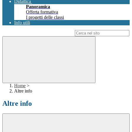
Didattica
Panoramica
Offerta formativa
I progetti delle classi
Info utili
Campo di ricerca per le pagine del sito
Home
>
Altre info
Altre info