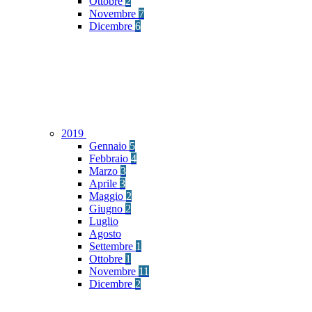
Ottobre
2
Novembre
7
Dicembre
6
2019
Gennaio
5
Febbraio
4
Marzo
3
Aprile
3
Maggio
2
Giugno
2
Luglio
Agosto
Settembre
1
Ottobre
1
Novembre
11
Dicembre
2