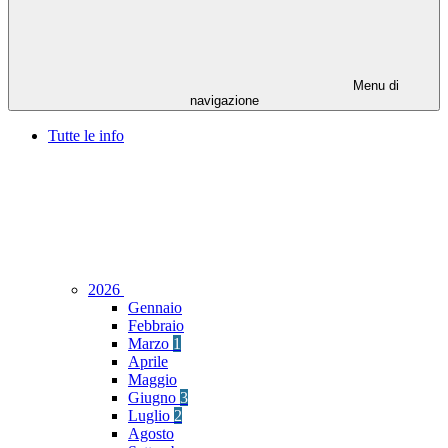
Menu di
navigazione
Tutte le info
2026
Gennaio
Febbraio
Marzo
1
Aprile
Maggio
Giugno
3
Luglio
2
Agosto