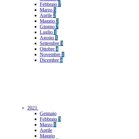
Febbraio
7
Marzo
5
Aprile
2
Maggio
2
Giugno
7
Luglio
1
Agosto
1
Settembre
3
Ottobre
4
Novembre
1
Dicembre
4
2021
Gennaio
Febbraio
3
Marzo
1
Aprile
Maggio