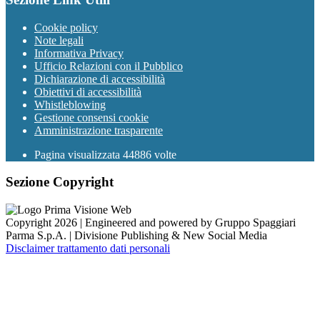
Cookie policy
Note legali
Informativa Privacy
Ufficio Relazioni con il Pubblico
Dichiarazione di accessibilità
Obiettivi di accessibilità
Whistleblowing
Gestione consensi cookie
Amministrazione trasparente
Pagina visualizzata
44886
volte
Sezione Copyright
Copyright 2026 | Engineered and powered by Gruppo Spaggiari
Parma S.p.A. | Divisione Publishing & New Social Media
Disclaimer trattamento dati personali