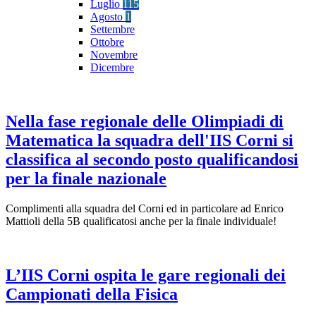
Luglio
115
Agosto
1
Settembre
Ottobre
Novembre
Dicembre
Nella fase regionale delle Olimpiadi di
Matematica la squadra dell'IIS Corni si
classifica al secondo posto qualificandosi
per la finale nazionale
Complimenti alla squadra del Corni ed in particolare ad Enrico
Mattioli della 5B qualificatosi anche per la finale individuale!
L’IIS Corni ospita le gare regionali dei
Campionati della Fisica