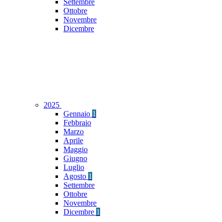
Settembre
Ottobre
Novembre
Dicembre
2025
Gennaio
1
Febbraio
Marzo
Aprile
Maggio
Giugno
Luglio
Agosto
1
Settembre
Ottobre
Novembre
Dicembre
1