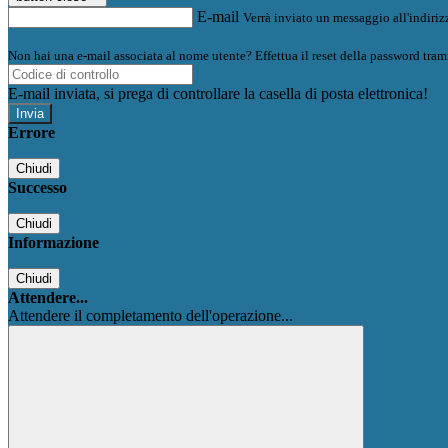
E-mail
Verrà inviato un messaggio all'indirizz
Non hai una e-mail associata al nome utente? Effettua il reset della password tram
E-mail inviata, si prega di controllare la casella di posta elettronica!
Errore
Chiudi
Successo
Chiudi
Informazione
Chiudi
Attendere...
Attendere il completamento dell'operazione...