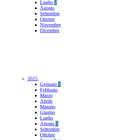
Luglio
2
Agosto
Settembre
Ottobre
Novembre
Dicembre
2025
Gennaio
1
Febbraio
Marzo
Aprile
Maggio
Giugno
Luglio
Agosto
1
Settembre
Ottobre