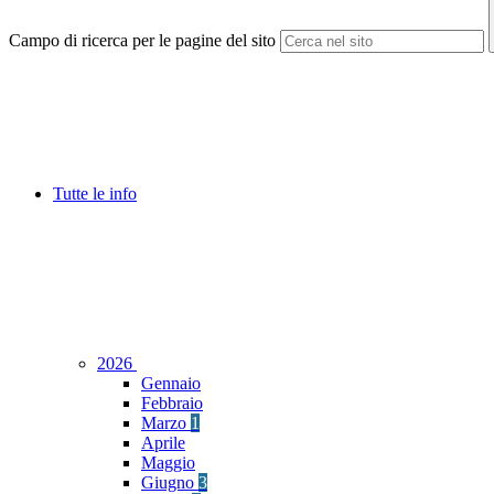
Campo di ricerca per le pagine del sito
Tutte le info
2026
Gennaio
Febbraio
Marzo
1
Aprile
Maggio
Giugno
3