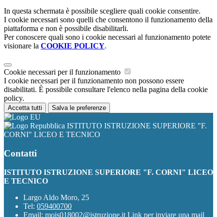
In questa schermata è possibile scegliere quali cookie consentire.
I cookie necessari sono quelli che consentono il funzionamento della
piattaforma e non è possibile disabilitarli.
Per conoscere quali sono i cookie necessari al funzionamento potete
visionare la
COOKIE POLICY
.
Cookie necessari per il funzionamento
I cookie necessari per il funzionamento non possono essere
disabilitati. È possibile consultare l'elenco nella pagina della cookie
policy.
Accetta tutti
Salva le preferenze
ISTITUTO ISTRUZIONE SUPERIORE "F.
CORNI" LICEO E TECNICO
Contatti
ISTITUTO ISTRUZIONE SUPERIORE "F. CORNI" LICEO
E TECNICO
Largo Aldo Moro, 25
Tel:
059400700
Email:
mois018002@istruzione.it
Link per inviare una mail