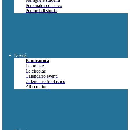
Famiglie e studenti
Personale scolastico
Percorsi di studio
Novità
Panoramica
Le notizie
Le circolari
Calendario eventi
Calendario Scolastico
Albo online