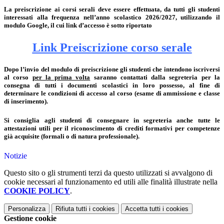
La preiscrizione ai corsi serali deve essere effettuata, da tutti gli studenti
interessati alla frequenza nell’anno scolastico 2026/2027, utilizzando il
modulo Google, il cui link d’accesso è sotto riportato
Link Preiscrizione corso serale
Dopo l’invio del modulo di preiscrizione gli studenti che intendono iscriversi
al corso
per la prima volta
saranno contattati dalla segreteria per la
consegna di tutti i documenti scolastici in loro possesso, al fine di
determinare le condizioni di accesso al corso (esame di ammissione e classe
di inserimento).
Si consiglia agli studenti di consegnare in segreteria anche tutte le
attestazioni utili per il riconoscimento di crediti formativi per competenze
già acquisite (formali o di natura professionale).
Notizie
Questo sito o gli strumenti terzi da questo utilizzati si avvalgono di
cookie necessari al funzionamento ed utili alle finalità illustrate nella
COOKIE POLICY
.
Personalizza
Rifiuta tutti
i cookies
Accetta tutti
i cookies
Gestione cookie