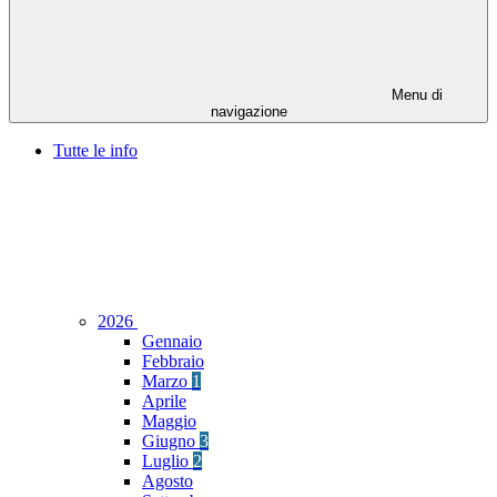
Menu di
navigazione
Tutte le info
2026
Gennaio
Febbraio
Marzo
1
Aprile
Maggio
Giugno
3
Luglio
2
Agosto