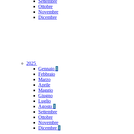
Settembre
Ottobre
Novembre
Dicembre
2025
Gennaio
1
Febbraio
Marzo
Aprile
Maggio
Giugno
Luglio
Agosto
1
Settembre
Ottobre
Novembre
Dicembre
1