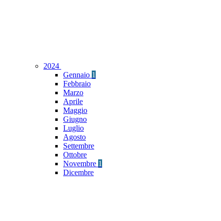
2024
Gennaio
1
Febbraio
Marzo
Aprile
Maggio
Giugno
Luglio
Agosto
Settembre
Ottobre
Novembre
1
Dicembre