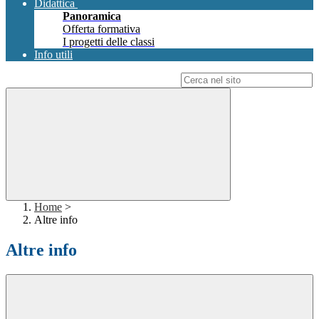
Didattica
Panoramica
Offerta formativa
I progetti delle classi
Info utili
Campo di ricerca per le pagine del sito
Home
>
Altre info
Altre info