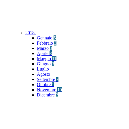
2018
Gennaio
5
Febbraio
3
Marzo
3
Aprile
3
Maggio
11
Giugno
3
Luglio
Agosto
Settembre
7
Ottobre
1
Novembre
10
Dicembre
2