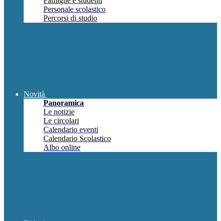
Famiglie e studenti
Personale scolastico
Percorsi di studio
Novità
Panoramica
Le notizie
Le circolari
Calendario eventi
Calendario Scolastico
Albo online