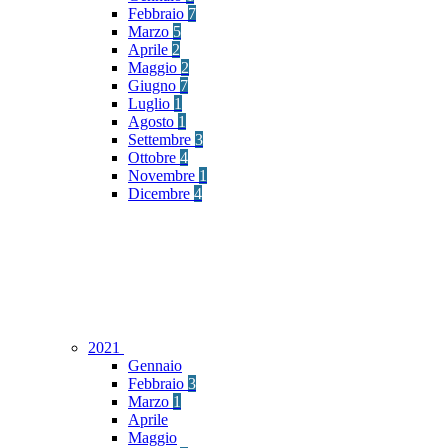
Febbraio
7
Marzo
5
Aprile
2
Maggio
2
Giugno
7
Luglio
1
Agosto
1
Settembre
3
Ottobre
4
Novembre
1
Dicembre
4
2021
Gennaio
Febbraio
3
Marzo
1
Aprile
Maggio