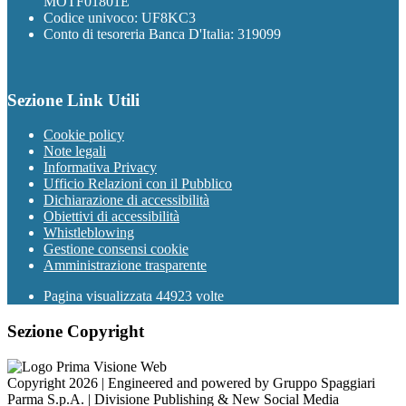
MOTF01801E
Codice univoco: UF8KC3
Conto di tesoreria Banca D'Italia: 319099
Sezione Link Utili
Cookie policy
Note legali
Informativa Privacy
Ufficio Relazioni con il Pubblico
Dichiarazione di accessibilità
Obiettivi di accessibilità
Whistleblowing
Gestione consensi cookie
Amministrazione trasparente
Pagina visualizzata
44923
volte
Sezione Copyright
Copyright 2026 | Engineered and powered by Gruppo Spaggiari
Parma S.p.A. | Divisione Publishing & New Social Media