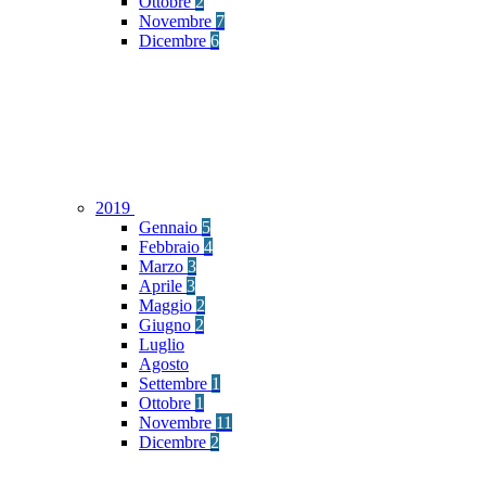
Ottobre
2
Novembre
7
Dicembre
6
2019
Gennaio
5
Febbraio
4
Marzo
3
Aprile
3
Maggio
2
Giugno
2
Luglio
Agosto
Settembre
1
Ottobre
1
Novembre
11
Dicembre
2