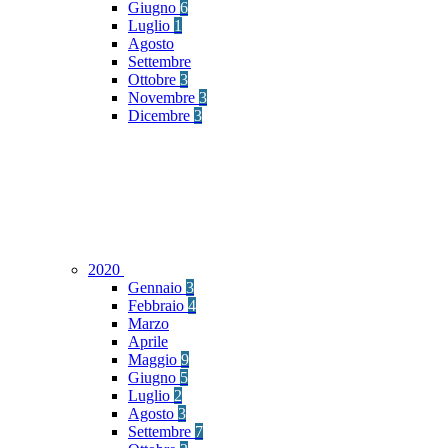
Giugno
6
Luglio
1
Agosto
Settembre
Ottobre
3
Novembre
3
Dicembre
3
2020
Gennaio
3
Febbraio
4
Marzo
Aprile
Maggio
9
Giugno
5
Luglio
2
Agosto
3
Settembre
7