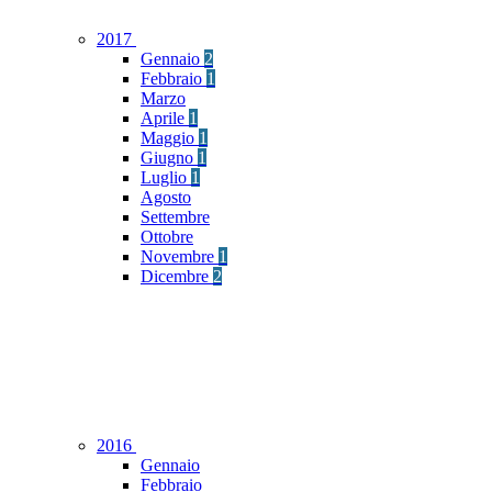
2017
Gennaio
2
Febbraio
1
Marzo
Aprile
1
Maggio
1
Giugno
1
Luglio
1
Agosto
Settembre
Ottobre
Novembre
1
Dicembre
2
2016
Gennaio
Febbraio