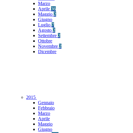
Marzo
Aprile
36
Maggio
2
Giugno
Luglio
7
Agosto
2
Settembre
2
Ottobre
Novembre
2
Dicembre
2015
Gennaio
Febbraio
Marzo
Aprile
Maggio
Giugno