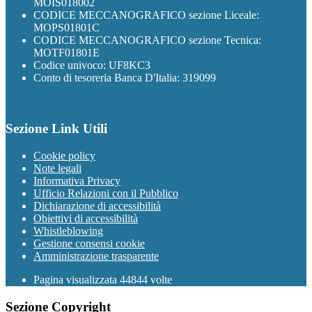
MOIS018002
CODICE MECCANOGRAFICO sezione Liceale:
MOPS01801C
CODICE MECCANOGRAFICO sezione Tecnica:
MOTF01801E
Codice univoco: UF8KC3
Conto di tesoreria Banca D'Italia: 319099
Sezione Link Utili
Cookie policy
Note legali
Informativa Privacy
Ufficio Relazioni con il Pubblico
Dichiarazione di accessibilità
Obiettivi di accessibilità
Whistleblowing
Gestione consensi cookie
Amministrazione trasparente
Pagina visualizzata
44844
volte
Sezione Copyright