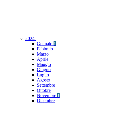
2024
Gennaio
1
Febbraio
Marzo
Aprile
Maggio
Giugno
Luglio
Agosto
Settembre
Ottobre
Novembre
1
Dicembre