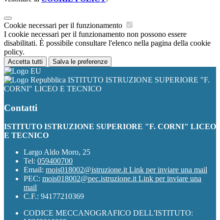
Cookie necessari per il funzionamento
I cookie necessari per il funzionamento non possono essere
disabilitati. È possibile consultare l'elenco nella pagina della cookie
policy.
Accetta tutti
Salva le preferenze
ISTITUTO ISTRUZIONE SUPERIORE "F.
CORNI" LICEO E TECNICO
Contatti
ISTITUTO ISTRUZIONE SUPERIORE "F. CORNI" LICEO
E TECNICO
Largo Aldo Moro, 25
Tel:
059400700
Email:
mois018002@istruzione.it
Link per inviare una mail
PEC:
mois018002@pec.istruzione.it
Link per inviare una
mail
C.F.: 94177210369
CODICE MECCANOGRAFICO DELL'ISTITUTO: