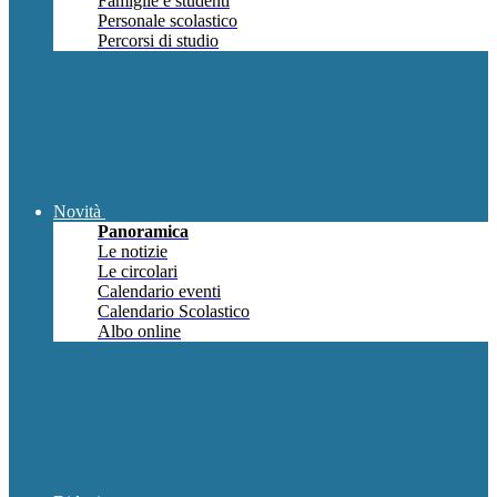
Famiglie e studenti
Personale scolastico
Percorsi di studio
Novità
Panoramica
Le notizie
Le circolari
Calendario eventi
Calendario Scolastico
Albo online