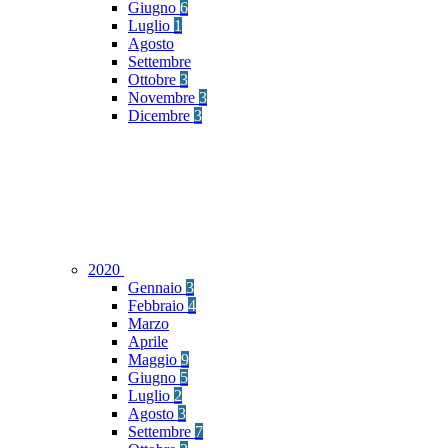
Giugno
6
Luglio
1
Agosto
Settembre
Ottobre
3
Novembre
3
Dicembre
3
2020
Gennaio
3
Febbraio
4
Marzo
Aprile
Maggio
9
Giugno
5
Luglio
2
Agosto
3
Settembre
7