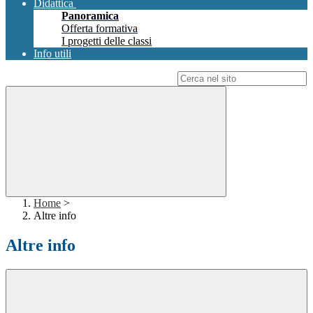
Didattica
Panoramica
Offerta formativa
I progetti delle classi
Info utili
Campo di ricerca per le pagine del sito
Home
>
Altre info
Altre info