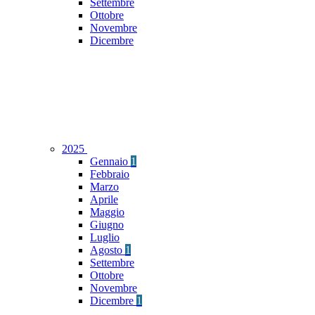
Settembre
Ottobre
Novembre
Dicembre
2025
Gennaio
1
Febbraio
Marzo
Aprile
Maggio
Giugno
Luglio
Agosto
1
Settembre
Ottobre
Novembre
Dicembre
1