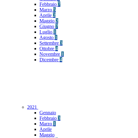
Febbraio
7
Marzo
5
Aprile
2
Maggio
2
Giugno
7
Luglio
1
Agosto
1
Settembre
3
Ottobre
4
Novembre
1
Dicembre
4
2021
Gennaio
Febbraio
3
Marzo
1
Aprile
Maggio