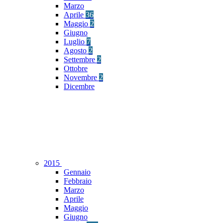
Marzo
Aprile
36
Maggio
2
Giugno
Luglio
7
Agosto
2
Settembre
2
Ottobre
Novembre
2
Dicembre
2015
Gennaio
Febbraio
Marzo
Aprile
Maggio
Giugno