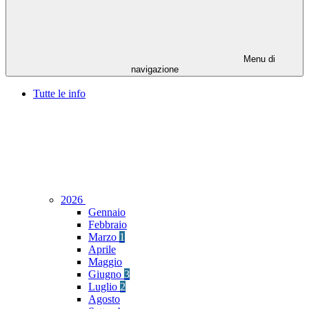
Menu di
navigazione
Tutte le info
2026
Gennaio
Febbraio
Marzo
1
Aprile
Maggio
Giugno
3
Luglio
2
Agosto