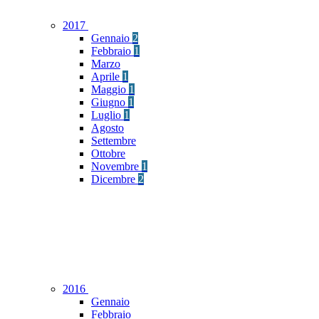
2017
Gennaio
2
Febbraio
1
Marzo
Aprile
1
Maggio
1
Giugno
1
Luglio
1
Agosto
Settembre
Ottobre
Novembre
1
Dicembre
2
2016
Gennaio
Febbraio