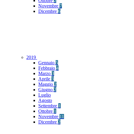
Ottobre
2
Novembre
7
Dicembre
6
2019
Gennaio
5
Febbraio
4
Marzo
3
Aprile
3
Maggio
2
Giugno
2
Luglio
Agosto
Settembre
1
Ottobre
1
Novembre
11
Dicembre
2