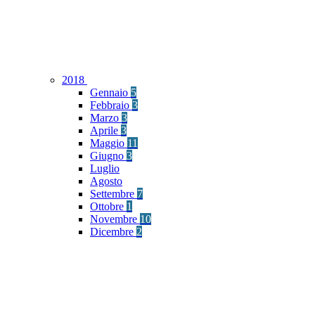
2018
Gennaio
5
Febbraio
3
Marzo
3
Aprile
3
Maggio
11
Giugno
3
Luglio
Agosto
Settembre
7
Ottobre
1
Novembre
10
Dicembre
2