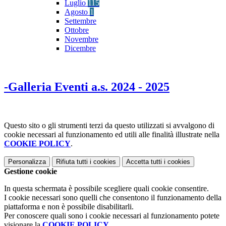
Luglio
115
Agosto
1
Settembre
Ottobre
Novembre
Dicembre
-Galleria Eventi a.s. 2024 - 2025
Questo sito o gli strumenti terzi da questo utilizzati si avvalgono di
cookie necessari al funzionamento ed utili alle finalità illustrate nella
COOKIE POLICY
.
Personalizza
Rifiuta tutti
i cookies
Accetta tutti
i cookies
Gestione cookie
In questa schermata è possibile scegliere quali cookie consentire.
I cookie necessari sono quelli che consentono il funzionamento della
piattaforma e non è possibile disabilitarli.
Per conoscere quali sono i cookie necessari al funzionamento potete
visionare la
COOKIE POLICY
.