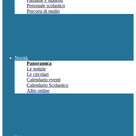
Famiglie e studenti
Personale scolastico
Percorsi di studio
Novità
Panoramica
Le notizie
Le circolari
Calendario eventi
Calendario Scolastico
Albo online