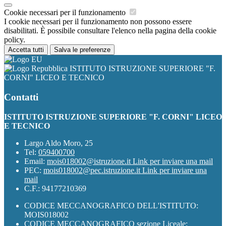
Cookie necessari per il funzionamento
I cookie necessari per il funzionamento non possono essere
disabilitati. È possibile consultare l'elenco nella pagina della cookie
policy.
Accetta tutti
Salva le preferenze
ISTITUTO ISTRUZIONE SUPERIORE "F.
CORNI" LICEO E TECNICO
Contatti
ISTITUTO ISTRUZIONE SUPERIORE "F. CORNI" LICEO
E TECNICO
Largo Aldo Moro, 25
Tel:
059400700
Email:
mois018002@istruzione.it
Link per inviare una mail
PEC:
mois018002@pec.istruzione.it
Link per inviare una
mail
C.F.: 94177210369
CODICE MECCANOGRAFICO DELL'ISTITUTO:
MOIS018002
CODICE MECCANOGRAFICO sezione Liceale: