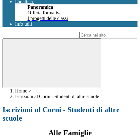
Didattica
Panoramica
Offerta formativa
I progetti delle classi
Info utili
Campo di ricerca per le pagine del sito
Home
>
Iscrizioni al Corni - Studenti di altre scuole
Iscrizioni al Corni - Studenti di altre
scuole
Alle Famiglie