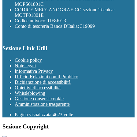
MOPS01801C
CODICE MECCANOGRAFICO sezione Tecnica:
MOTF01801E
Codice univoco: UF8KC3
Conto di tesoreria Banca D'Italia: 319099
Sezione Link Utili
Cookie policy
Note legali
Informativa Privacy
Ufficio Relazioni con il Pubblico
Dichiarazione di accessibilità
Obiettivi di accessibilità
Whistleblowing
Gestione consensi cookie
Amministrazione trasparente
Pagina visualizzata
4623
volte
Sezione Copyright