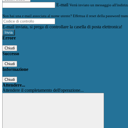
E-mail
Verrà inviato un messaggio all'indirizz
Non hai una e-mail associata al nome utente? Effettua il reset della password tram
E-mail inviata, si prega di controllare la casella di posta elettronica!
Errore
Chiudi
Successo
Chiudi
Informazione
Chiudi
Attendere...
Attendere il completamento dell'operazione...