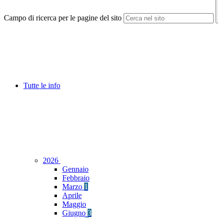
Campo di ricerca per le pagine del sito
Tutte le info
2026
Gennaio
Febbraio
Marzo
1
Aprile
Maggio
Giugno
3