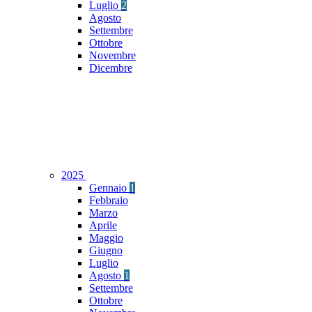
Luglio
2
Agosto
Settembre
Ottobre
Novembre
Dicembre
2025
Gennaio
1
Febbraio
Marzo
Aprile
Maggio
Giugno
Luglio
Agosto
1
Settembre
Ottobre