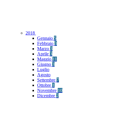
2018
Gennaio
5
Febbraio
3
Marzo
3
Aprile
3
Maggio
11
Giugno
3
Luglio
Agosto
Settembre
7
Ottobre
1
Novembre
10
Dicembre
2