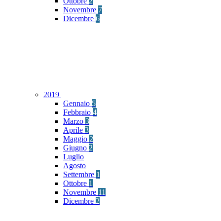
Ottobre
2
Novembre
7
Dicembre
6
2019
Gennaio
5
Febbraio
4
Marzo
3
Aprile
3
Maggio
2
Giugno
2
Luglio
Agosto
Settembre
1
Ottobre
1
Novembre
11
Dicembre
2