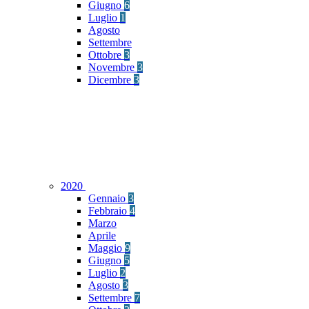
Giugno
6
Luglio
1
Agosto
Settembre
Ottobre
3
Novembre
3
Dicembre
3
2020
Gennaio
3
Febbraio
4
Marzo
Aprile
Maggio
9
Giugno
5
Luglio
2
Agosto
3
Settembre
7