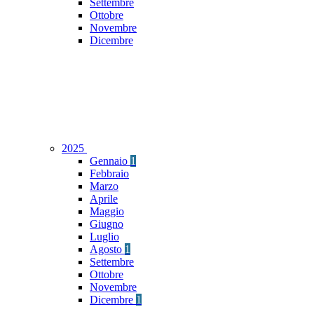
Settembre
Ottobre
Novembre
Dicembre
2025
Gennaio
1
Febbraio
Marzo
Aprile
Maggio
Giugno
Luglio
Agosto
1
Settembre
Ottobre
Novembre
Dicembre
1