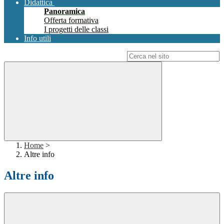
Didattica
Panoramica
Offerta formativa
I progetti delle classi
Info utili
Campo di ricerca per le pagine del sito
Home
>
Altre info
Altre info