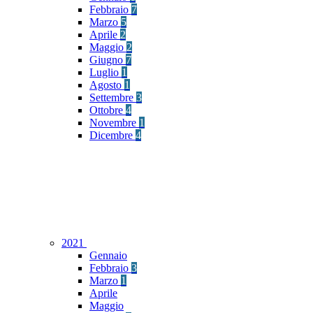
Febbraio
7
Marzo
5
Aprile
2
Maggio
2
Giugno
7
Luglio
1
Agosto
1
Settembre
3
Ottobre
4
Novembre
1
Dicembre
4
2021
Gennaio
Febbraio
3
Marzo
1
Aprile
Maggio