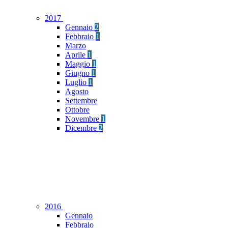
2017
Gennaio
2
Febbraio
1
Marzo
Aprile
1
Maggio
1
Giugno
1
Luglio
1
Agosto
Settembre
Ottobre
Novembre
1
Dicembre
2
2016
Gennaio
Febbraio