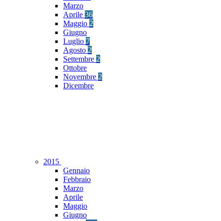
Marzo
Aprile
36
Maggio
2
Giugno
Luglio
7
Agosto
2
Settembre
2
Ottobre
Novembre
2
Dicembre
2015
Gennaio
Febbraio
Marzo
Aprile
Maggio
Giugno