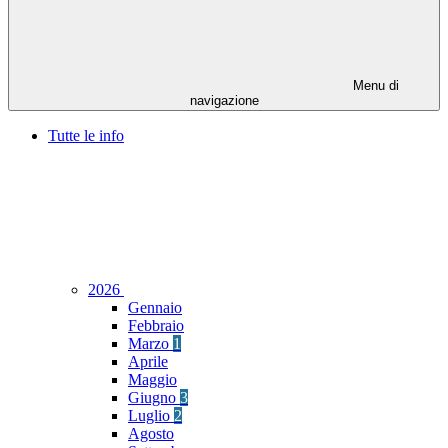
Menu di
navigazione
Tutte le info
2026
Gennaio
Febbraio
Marzo
1
Aprile
Maggio
Giugno
3
Luglio
2
Agosto