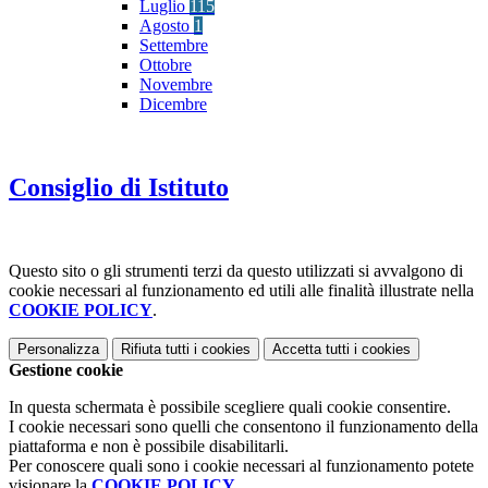
Luglio
115
Agosto
1
Settembre
Ottobre
Novembre
Dicembre
Consiglio di Istituto
Questo sito o gli strumenti terzi da questo utilizzati si avvalgono di
cookie necessari al funzionamento ed utili alle finalità illustrate nella
COOKIE POLICY
.
Personalizza
Rifiuta tutti
i cookies
Accetta tutti
i cookies
Gestione cookie
In questa schermata è possibile scegliere quali cookie consentire.
I cookie necessari sono quelli che consentono il funzionamento della
piattaforma e non è possibile disabilitarli.
Per conoscere quali sono i cookie necessari al funzionamento potete
visionare la
COOKIE POLICY
.