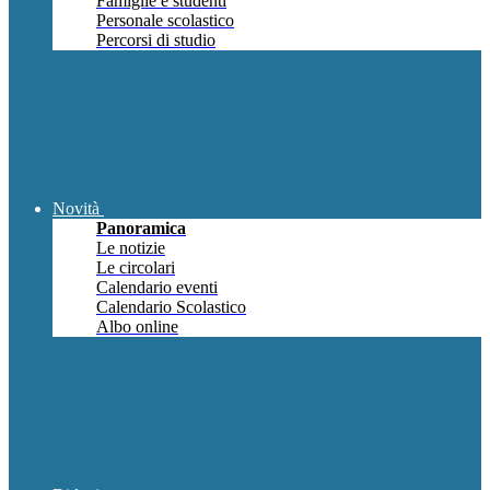
Famiglie e studenti
Personale scolastico
Percorsi di studio
Novità
Panoramica
Le notizie
Le circolari
Calendario eventi
Calendario Scolastico
Albo online