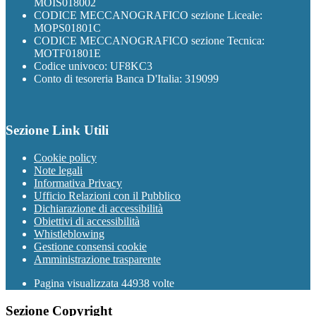
MOIS018002
CODICE MECCANOGRAFICO sezione Liceale:
MOPS01801C
CODICE MECCANOGRAFICO sezione Tecnica:
MOTF01801E
Codice univoco: UF8KC3
Conto di tesoreria Banca D'Italia: 319099
Sezione Link Utili
Cookie policy
Note legali
Informativa Privacy
Ufficio Relazioni con il Pubblico
Dichiarazione di accessibilità
Obiettivi di accessibilità
Whistleblowing
Gestione consensi cookie
Amministrazione trasparente
Pagina visualizzata
44938
volte
Sezione Copyright