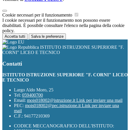
Cookie necessari per il funzionamento
I cookie necessari per il funzionamento non possono essere
disabilitati. È possibile consultare l'elenco nella pagina della cookie
policy.
Accetta tutti
Salva le preferenze
ISTITUTO ISTRUZIONE SUPERIORE "F.
CORNI" LICEO E TECNICO
Contatti
ISTITUTO ISTRUZIONE SUPERIORE "F. CORNI" LICEO
E TECNICO
Largo Aldo Moro, 25
Tel:
059400700
Email:
mois018002@istruzione.it
Link per inviare una mail
PEC:
mois018002@pec.istruzione.it
Link per inviare una
mail
C.F.: 94177210369
CODICE MECCANOGRAFICO DELL'ISTITUTO: