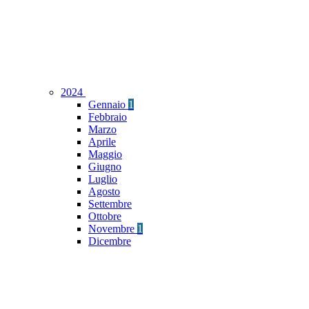
2024
Gennaio
1
Febbraio
Marzo
Aprile
Maggio
Giugno
Luglio
Agosto
Settembre
Ottobre
Novembre
1
Dicembre