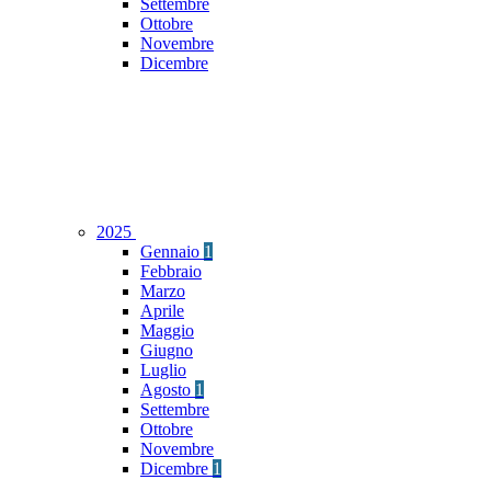
Settembre
Ottobre
Novembre
Dicembre
2025
Gennaio
1
Febbraio
Marzo
Aprile
Maggio
Giugno
Luglio
Agosto
1
Settembre
Ottobre
Novembre
Dicembre
1