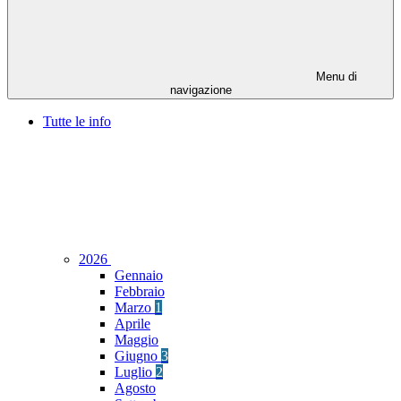
Menu di
navigazione
Tutte le info
2026
Gennaio
Febbraio
Marzo
1
Aprile
Maggio
Giugno
3
Luglio
2
Agosto