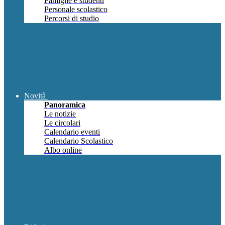
Famiglie e studenti
Personale scolastico
Percorsi di studio
Novità
Panoramica
Le notizie
Le circolari
Calendario eventi
Calendario Scolastico
Albo online