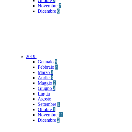
Ottobre
2
Novembre
7
Dicembre
6
2019
Gennaio
5
Febbraio
4
Marzo
3
Aprile
3
Maggio
2
Giugno
2
Luglio
Agosto
Settembre
1
Ottobre
1
Novembre
11
Dicembre
2