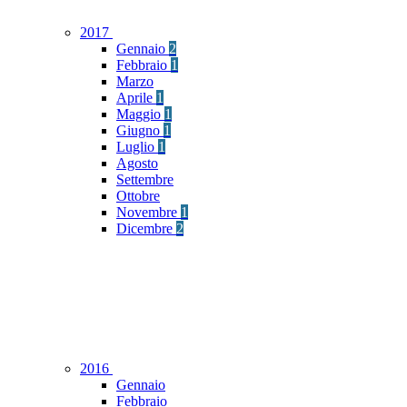
2017
Gennaio
2
Febbraio
1
Marzo
Aprile
1
Maggio
1
Giugno
1
Luglio
1
Agosto
Settembre
Ottobre
Novembre
1
Dicembre
2
2016
Gennaio
Febbraio