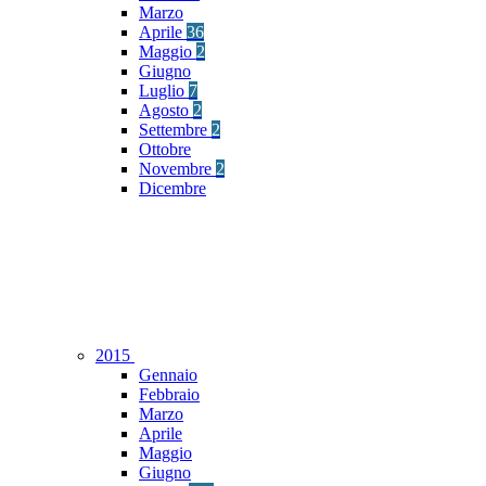
Marzo
Aprile
36
Maggio
2
Giugno
Luglio
7
Agosto
2
Settembre
2
Ottobre
Novembre
2
Dicembre
2015
Gennaio
Febbraio
Marzo
Aprile
Maggio
Giugno