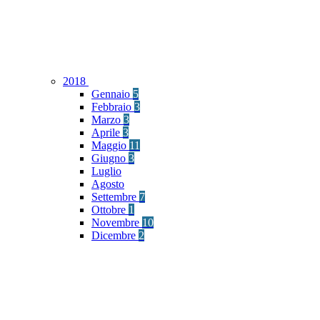
2018
Gennaio
5
Febbraio
3
Marzo
3
Aprile
3
Maggio
11
Giugno
3
Luglio
Agosto
Settembre
7
Ottobre
1
Novembre
10
Dicembre
2