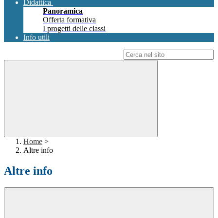
Didattica
Panoramica
Offerta formativa
I progetti delle classi
Info utili
Campo di ricerca per le pagine del sito
Home
>
Altre info
Altre info