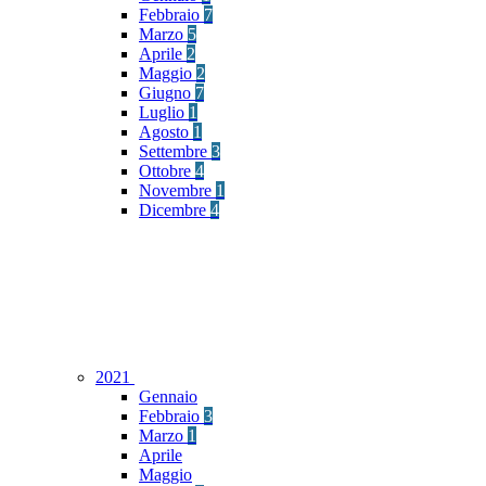
Febbraio
7
Marzo
5
Aprile
2
Maggio
2
Giugno
7
Luglio
1
Agosto
1
Settembre
3
Ottobre
4
Novembre
1
Dicembre
4
2021
Gennaio
Febbraio
3
Marzo
1
Aprile
Maggio