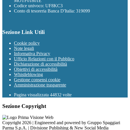
MOTF01801E
Codice univoco: UF8KC3
Conto di tesoreria Banca D'Italia: 319099
Sezione Link Utili
Cookie policy
Note legali
Informativa Privacy
Ufficio Relazioni con il Pubblico
Dichiarazione di accessibilità
Obiettivi di accessibilità
Whistleblowing
Gestione consensi cookie
Amministrazione trasparente
Pagina visualizzata
44832
volte
Sezione Copyright
Copyright 2026 | Engineered and powered by Gruppo Spaggiari
Parma S.p.A. | Divisione Publishing & New Social Media