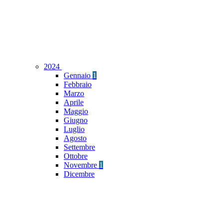
2024
Gennaio
1
Febbraio
Marzo
Aprile
Maggio
Giugno
Luglio
Agosto
Settembre
Ottobre
Novembre
1
Dicembre