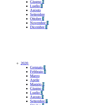
Giugno
6
Luglio
1
Agosto
Settembre
Ottobre
3
Novembre
3
Dicembre
3
2020
Gennaio
3
Febbraio
4
Marzo
Aprile
Maggio
9
Giugno
5
Luglio
2
Agosto
3
Settembre
7