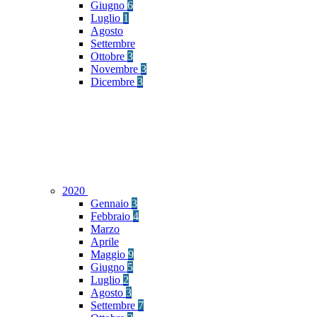
Giugno
6
Luglio
1
Agosto
Settembre
Ottobre
3
Novembre
3
Dicembre
3
2020
Gennaio
3
Febbraio
4
Marzo
Aprile
Maggio
9
Giugno
5
Luglio
2
Agosto
3
Settembre
7