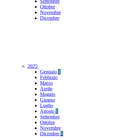
Settembre
Ottobre
Novembre
Dicembre
2025
Gennaio
1
Febbraio
Marzo
Aprile
Maggio
Giugno
Luglio
Agosto
1
Settembre
Ottobre
Novembre
Dicembre
1