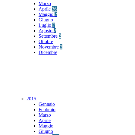
Marzo
Aprile
36
Maggio
2
Giugno
Luglio
7
Agosto
2
Settembre
2
Ottobre
Novembre
2
Dicembre
2015
Gennaio
Febbraio
Marzo
Aprile
Maggio
Giugno