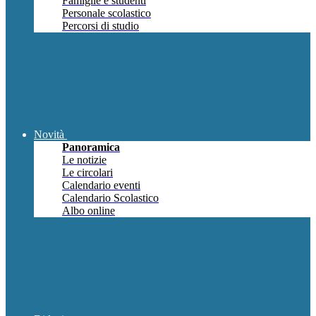
Famiglie e studenti
Personale scolastico
Percorsi di studio
Novità
Panoramica
Le notizie
Le circolari
Calendario eventi
Calendario Scolastico
Albo online