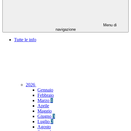
Menu di
navigazione
Tutte le info
2026
Gennaio
Febbraio
Marzo
1
Aprile
Maggio
Giugno
3
Luglio
2
Agosto