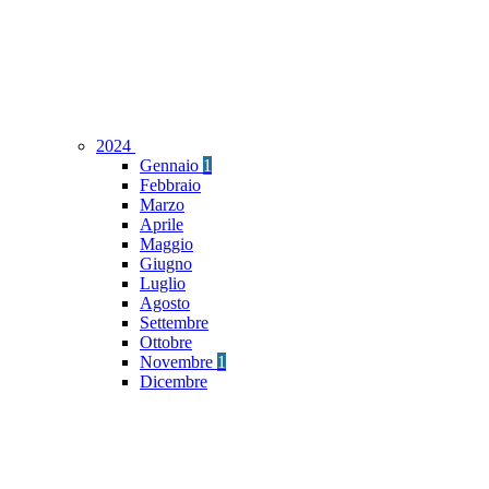
2024
Gennaio
1
Febbraio
Marzo
Aprile
Maggio
Giugno
Luglio
Agosto
Settembre
Ottobre
Novembre
1
Dicembre