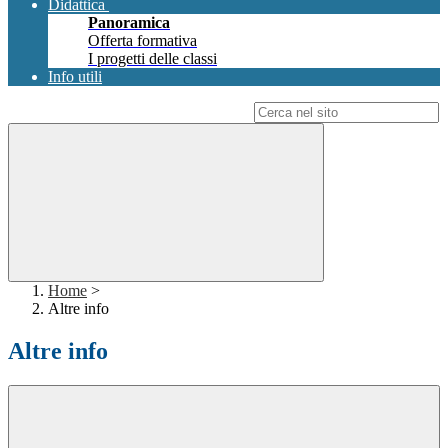
Didattica
Panoramica
Offerta formativa
I progetti delle classi
Info utili
Campo di ricerca per le pagine del sito
Home
>
Altre info
Altre info