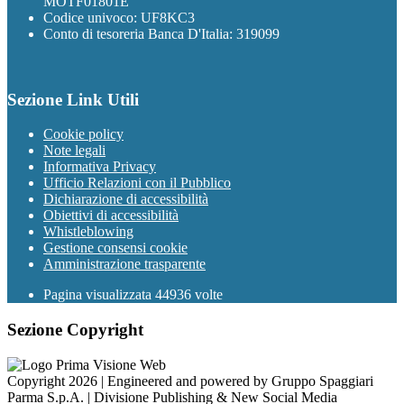
MOTF01801E
Codice univoco: UF8KC3
Conto di tesoreria Banca D'Italia: 319099
Sezione Link Utili
Cookie policy
Note legali
Informativa Privacy
Ufficio Relazioni con il Pubblico
Dichiarazione di accessibilità
Obiettivi di accessibilità
Whistleblowing
Gestione consensi cookie
Amministrazione trasparente
Pagina visualizzata
44936
volte
Sezione Copyright
Copyright 2026 | Engineered and powered by Gruppo Spaggiari
Parma S.p.A. | Divisione Publishing & New Social Media