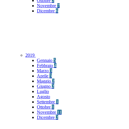
Ottobre
2
Novembre
7
Dicembre
6
2019
Gennaio
5
Febbraio
4
Marzo
3
Aprile
3
Maggio
2
Giugno
2
Luglio
Agosto
Settembre
1
Ottobre
1
Novembre
11
Dicembre
2