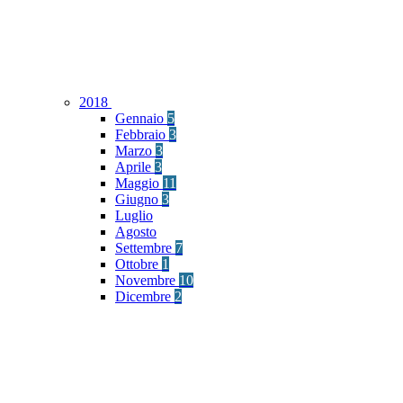
2018
Gennaio
5
Febbraio
3
Marzo
3
Aprile
3
Maggio
11
Giugno
3
Luglio
Agosto
Settembre
7
Ottobre
1
Novembre
10
Dicembre
2