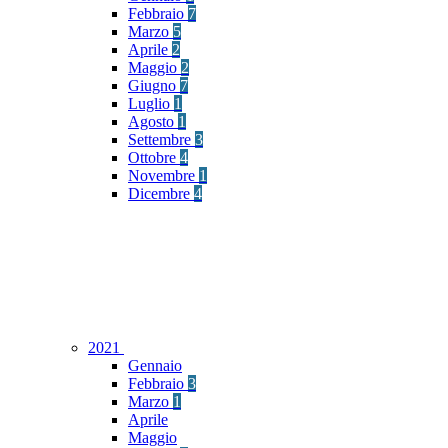
Febbraio
7
Marzo
5
Aprile
2
Maggio
2
Giugno
7
Luglio
1
Agosto
1
Settembre
3
Ottobre
4
Novembre
1
Dicembre
4
2021
Gennaio
Febbraio
3
Marzo
1
Aprile
Maggio