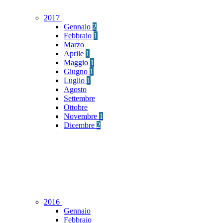
2017
Gennaio
2
Febbraio
1
Marzo
Aprile
1
Maggio
1
Giugno
1
Luglio
1
Agosto
Settembre
Ottobre
Novembre
1
Dicembre
2
2016
Gennaio
Febbraio