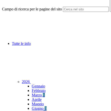
Campo di ricerca per le pagine del sito
Tutte le info
2026
Gennaio
Febbraio
Marzo
1
Aprile
Maggio
Giugno
3