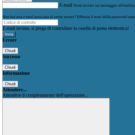
E-mail
Verrà inviato un messaggio all'indirizz
Non hai una e-mail associata al nome utente? Effettua il reset della password tram
E-mail inviata, si prega di controllare la casella di posta elettronica!
Errore
Chiudi
Successo
Chiudi
Informazione
Chiudi
Attendere...
Attendere il completamento dell'operazione...