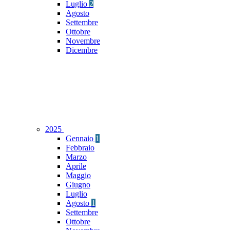
Luglio
2
Agosto
Settembre
Ottobre
Novembre
Dicembre
2025
Gennaio
1
Febbraio
Marzo
Aprile
Maggio
Giugno
Luglio
Agosto
1
Settembre
Ottobre