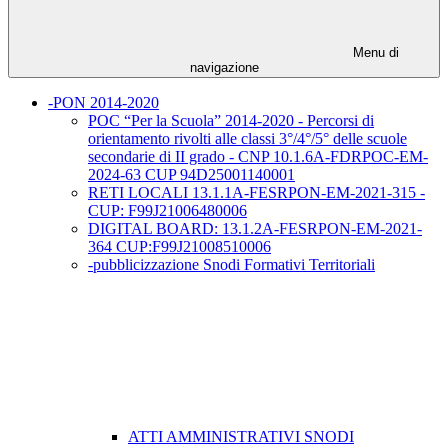
Menu di
navigazione
-PON 2014-2020
POC “Per la Scuola” 2014-2020 - Percorsi di
orientamento rivolti alle classi 3°/4°/5° delle scuole
secondarie di II grado - CNP 10.1.6A-FDRPOC-EM-
2024-63 CUP 94D25001140001
RETI LOCALI 13.1.1A-FESRPON-EM-2021-315 -
CUP: F99J21006480006
DIGITAL BOARD: 13.1.2A-FESRPON-EM-2021-
364 CUP:F99J21008510006
-pubblicizzazione Snodi Formativi Territoriali
ATTI AMMINISTRATIVI SNODI