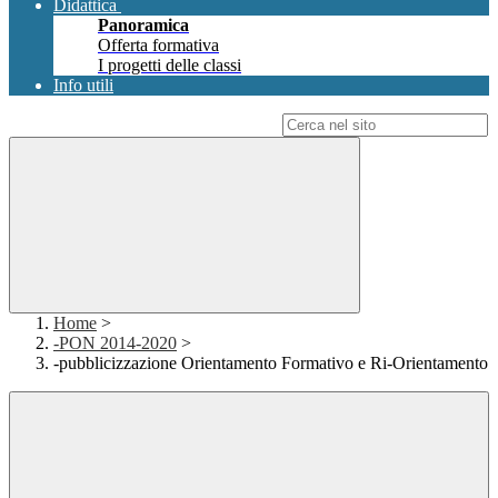
Didattica
Panoramica
Offerta formativa
I progetti delle classi
Info utili
Campo di ricerca per le pagine del sito
Home
>
-PON 2014-2020
>
-pubblicizzazione Orientamento Formativo e Ri-Orientamento