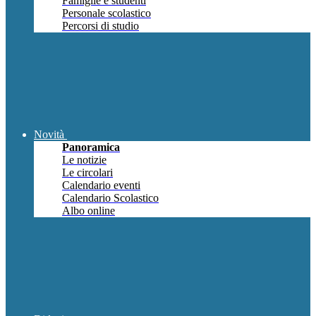
Famiglie e studenti
Personale scolastico
Percorsi di studio
Novità
Panoramica
Le notizie
Le circolari
Calendario eventi
Calendario Scolastico
Albo online