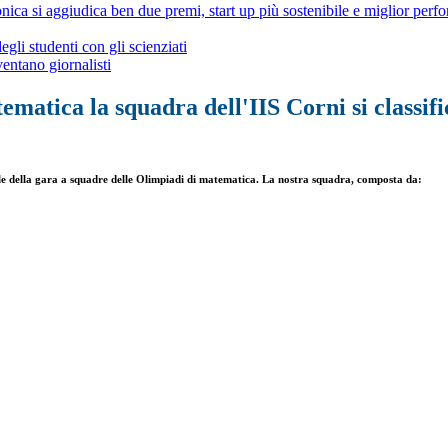
onica si aggiudica ben due premi, start up più sostenibile e miglior per
egli studenti con gli scienziati
ntano giornalisti
ematica la squadra dell'IIS Corni si classifi
cale della gara a squadre delle Olimpiadi di matematica. La nostra squadra, composta da: