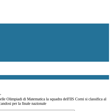
>
elle Olimpiadi di Matematica la squadra dell'IIS Corni si classifica al
candosi per la finale nazionale