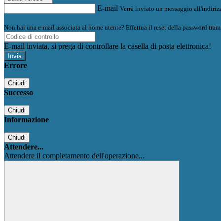
E-mail
Verrà inviato un messaggio all'indirizz
Non hai una e-mail associata al nome utente? Effettua il reset della password tram
E-mail inviata, si prega di controllare la casella di posta elettronica!
Errore
Chiudi
Successo
Chiudi
Informazione
Chiudi
Attendere...
Attendere il completamento dell'operazione...