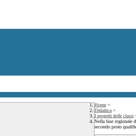
Home
>
Didattica
>
I progetti delle classi
Nella fase regionale d
secondo posto qualifi