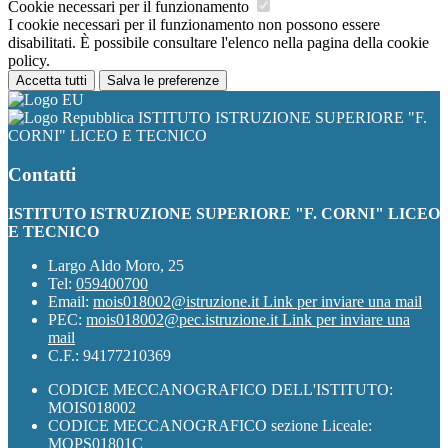
Cookie necessari per il funzionamento
I cookie necessari per il funzionamento non possono essere
disabilitati. È possibile consultare l'elenco nella pagina della cookie
policy.
Accetta tutti
Salva le preferenze
ISTITUTO ISTRUZIONE SUPERIORE "F.
CORNI" LICEO E TECNICO
Contatti
ISTITUTO ISTRUZIONE SUPERIORE "F. CORNI" LICEO
E TECNICO
Largo Aldo Moro, 25
Tel:
059400700
Email:
mois018002@istruzione.it
Link per inviare una mail
PEC:
mois018002@pec.istruzione.it
Link per inviare una
mail
C.F.: 94177210369
CODICE MECCANOGRAFICO DELL'ISTITUTO:
MOIS018002
CODICE MECCANOGRAFICO sezione Liceale:
MOPS01801C