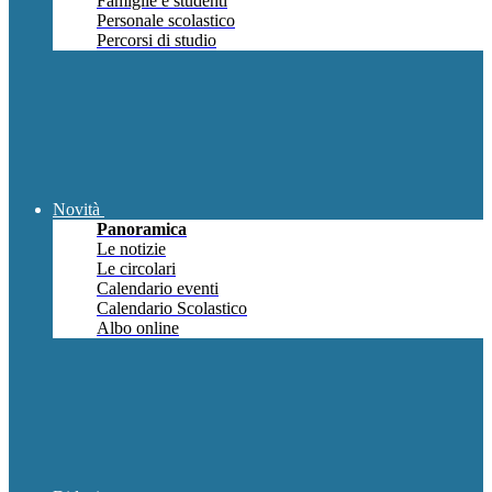
Famiglie e studenti
Personale scolastico
Percorsi di studio
Novità
Panoramica
Le notizie
Le circolari
Calendario eventi
Calendario Scolastico
Albo online