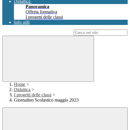
Didattica
Panoramica
Offerta formativa
I progetti delle classi
Info utili
Campo di ricerca per le pagine del sito
Home
>
Didattica
>
I progetti delle classi
>
Giornalino Scolastico maggio 2023