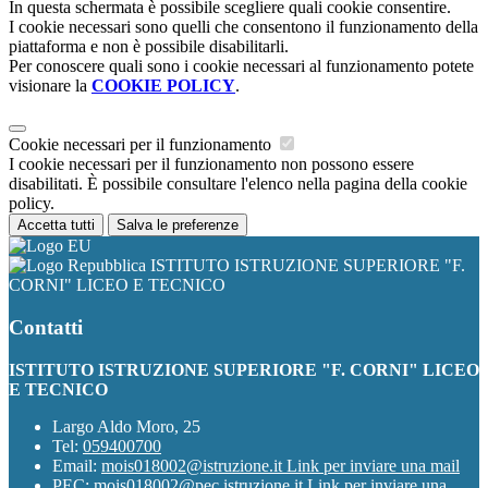
In questa schermata è possibile scegliere quali cookie consentire.
I cookie necessari sono quelli che consentono il funzionamento della
piattaforma e non è possibile disabilitarli.
Per conoscere quali sono i cookie necessari al funzionamento potete
visionare la
COOKIE POLICY
.
Cookie necessari per il funzionamento
I cookie necessari per il funzionamento non possono essere
disabilitati. È possibile consultare l'elenco nella pagina della cookie
policy.
Accetta tutti
Salva le preferenze
ISTITUTO ISTRUZIONE SUPERIORE "F.
CORNI" LICEO E TECNICO
Contatti
ISTITUTO ISTRUZIONE SUPERIORE "F. CORNI" LICEO
E TECNICO
Largo Aldo Moro, 25
Tel:
059400700
Email:
mois018002@istruzione.it
Link per inviare una mail
PEC:
mois018002@pec.istruzione.it
Link per inviare una