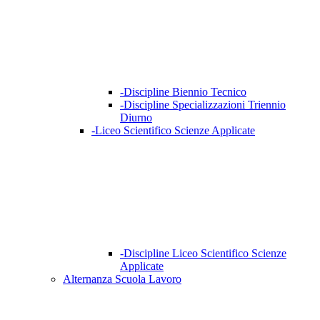
-Discipline Biennio Tecnico
-Discipline Specializzazioni Triennio
Diurno
-Liceo Scientifico Scienze Applicate
-Discipline Liceo Scientifico Scienze
Applicate
Alternanza Scuola Lavoro