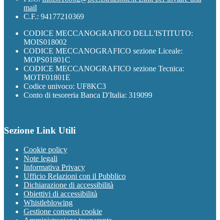
mail
C.F.: 94177210369
CODICE MECCANOGRAFICO DELL'ISTITUTO:
MOIS018002
CODICE MECCANOGRAFICO sezione Liceale:
MOPS01801C
CODICE MECCANOGRAFICO sezione Tecnica:
MOTF01801E
Codice univoco: UF8KC3
Conto di tesoreria Banca D'Italia: 319099
Sezione Link Utili
Cookie policy
Note legali
Informativa Privacy
Ufficio Relazioni con il Pubblico
Dichiarazione di accessibilità
Obiettivi di accessibilità
Whistleblowing
Gestione consensi cookie