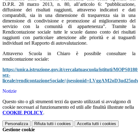
D.P.R. 28 marzo 2013, n. 80, all’articolo 6: “pubblicazione,
diffusione dei risultati raggiunti, attraverso indicatori e dati
comparabili, sia in una dimensione di trasparenza sia in una
dimensione di condivisione e promozione al miglioramento del
servizio con la comunità di appartenenza”. Tramite la
Rendicontazione sociale tutte le scuole danno conto dei risultati
raggiunti con particolare attenzione alle priorità e ai traguardi
individuati nel Rapporto di autovalutazione.
Attraverso Scuola in Chiaro è possibile consultare la
rendicontazione sociale:
https://unica.istruzione.gov.it/cercalatuascuola/istituti/MOPS018
sez-
liceale/rendicontazioneSociale/;jsessionid=LVggAM2oD3ud25n
Notizie
Questo sito o gli strumenti terzi da questo utilizzati si avvalgono di
cookie necessari al funzionamento ed utili alle finalità illustrate nella
COOKIE POLICY
.
Personalizza
Rifiuta tutti
i cookies
Accetta tutti
i cookies
Gestione cookie