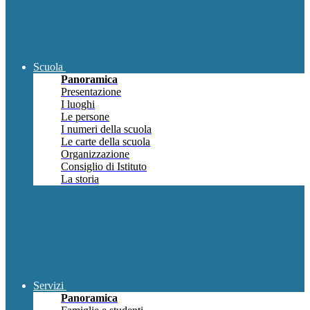
Scuola
Panoramica
Presentazione
I luoghi
Le persone
I numeri della scuola
Le carte della scuola
Organizzazione
Consiglio di Istituto
La storia
Servizi
Panoramica