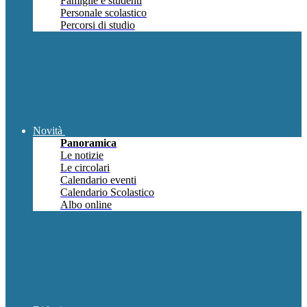
Famiglie e studenti
Personale scolastico
Percorsi di studio
Novità
Panoramica
Le notizie
Le circolari
Calendario eventi
Calendario Scolastico
Albo online