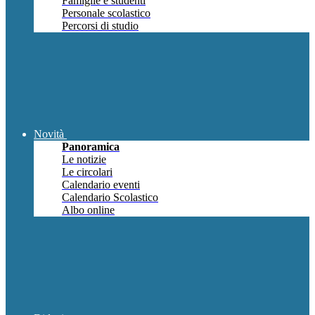
Famiglie e studenti
Personale scolastico
Percorsi di studio
Novità
Panoramica
Le notizie
Le circolari
Calendario eventi
Calendario Scolastico
Albo online