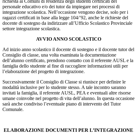
richiesta ai Comuni di residenza degli studenti certificati del
personale educativo e/o dei tutor da impiegare nei processi di
integrazione scolastica. Nell’occasione vengono decise, solo per i
ragazzi certificati in base alla legge 104/’92, anche le richieste del
docente di sostegno da indirizzare all’Ufficio Scolastico Provinciale
settore integrazione scolastica.
AVVIO ANNO SCOLASTICO
Ad inizio anno scolastico il docente di sostegno e il docente tutor del
Consiglio di classe, una volta esaminata la documentazione
dell’alunno certificato, prendono contatto con il referente AUSL e la
famiglia dello studente al fine di raccogliere informazioni utili per
l’elaborazione del progetto di integrazione.
Successivamente il Consiglio di Classe si riunisce per definire le
modalità inclusive per lo studente stesso. A tale incontro saranno
invitati la famiglia, il referente AUSL, PEA e eventuali altre risorse
umane coinvolte nel progetto di vita dell’alunno. In questa occasione
sarà anche condiviso l’eventuale piano di intervento del Tutor
Comunale.
ELABORAZIONE DOCUMENTI PER L’INTEGRAZIONE