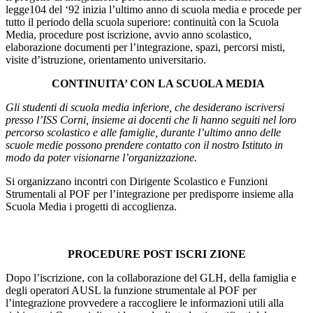
legge104 del ‘92 inizia l’ultimo anno di scuola media e procede per
tutto il periodo della scuola superiore: continuità con la Scuola
Media, procedure post iscrizione, avvio anno scolastico,
elaborazione documenti per l’integrazione, spazi, percorsi misti,
visite d’istruzione, orientamento universitario.
CONTINUITA’ CON LA SCUOLA MEDIA
Gli studenti di scuola media inferiore, che desiderano iscriversi
presso l’ISS Corni, insieme ai docenti che li hanno seguiti nel loro
percorso scolastico e alle famiglie, durante l’ultimo anno delle
scuole medie possono prendere contatto con il nostro Istituto in
modo da poter visionarne l’organizzazione.
Si organizzano incontri con Dirigente Scolastico e Funzioni
Strumentali al POF per l’integrazione per predisporre insieme alla
Scuola Media i progetti di accoglienza.
PROCEDURE POST ISCRI ZIONE
Dopo l’iscrizione, con la collaborazione del GLH, della famiglia e
degli operatori AUSL la funzione strumentale al POF per
l’integrazione provvedere a raccogliere le informazioni utili alla