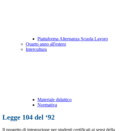
Piattaforma Alternanza Scuola Lavoro
Quarto anno all'estero
Intercultura
Materiale didattico
Normativa
Legge 104 del ‘92
Il progetto di integrazione per studenti certificati ai sensi della