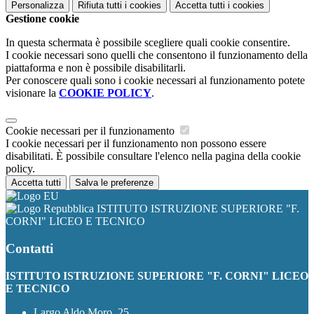
Personalizza
Rifiuta tutti
i cookies
Accetta tutti
i cookies
Gestione cookie
In questa schermata è possibile scegliere quali cookie consentire.
I cookie necessari sono quelli che consentono il funzionamento della
piattaforma e non è possibile disabilitarli.
Per conoscere quali sono i cookie necessari al funzionamento potete
visionare la
COOKIE POLICY
.
Cookie necessari per il funzionamento
I cookie necessari per il funzionamento non possono essere
disabilitati. È possibile consultare l'elenco nella pagina della cookie
policy.
Accetta tutti
Salva le preferenze
ISTITUTO ISTRUZIONE SUPERIORE "F.
CORNI" LICEO E TECNICO
Contatti
ISTITUTO ISTRUZIONE SUPERIORE "F. CORNI" LICEO
E TECNICO
Largo Aldo Moro, 25