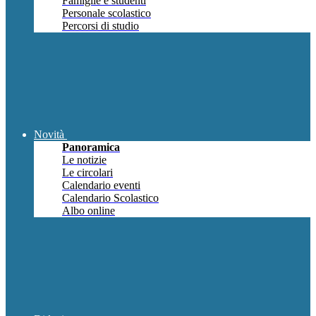
Famiglie e studenti
Personale scolastico
Percorsi di studio
Novità
Panoramica
Le notizie
Le circolari
Calendario eventi
Calendario Scolastico
Albo online